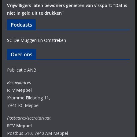
Vrijwilligers laten bewoners genieten van vissport: “Dat is
niet in geld uit te drukken”
Podcasts
SC De Muggen En Omstreken
Over ons
Publicatie ANBI
Bezoekadres
RTV Meppel
Kromme Elleboog 11,
7941 KC Meppel
Postadres/secretariaat
RTV Meppel
Postbus 510, 7940 AM Meppel