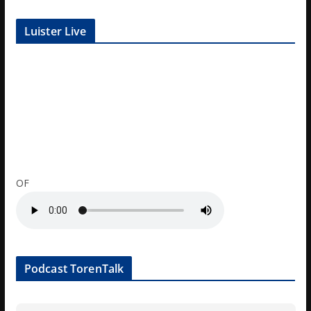
Luister Live
OF
Podcast TorenTalk