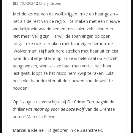
24/07/2024
Cheryl Groen
Met de komst van de wolf krijgen Imke en haar gezin –
net als de rest van de regio – te maken met een nieuwe
werkelijkheid waarin vee en misschien zelfs kinderen
niet meer veilig zijn. Terwijl de spanningen oplopen,
krijgt Imke ook te maken met haar eigen demon: de
‘Wolvenman’. Hij haalt nare streken met haar uit en eist
haar dochtertje Sterre op. Imke is helemaal op zichzelf
aangewezen, want als ze haar man vertelt wie haar
lastigvalt, loopt ze het risico hem kwijt te raken. Lukt
het Imke haar dochter uit de klauwen van de wolf te
houden?
Op 1 augustus verschijnt bij De Crime Compagnie de
thriller
Pas maar op voor de boze wolf
van de Drentse
auteur Marcella Kleine.
Marcella Kleine
– is geboren in de Zaanstreek,