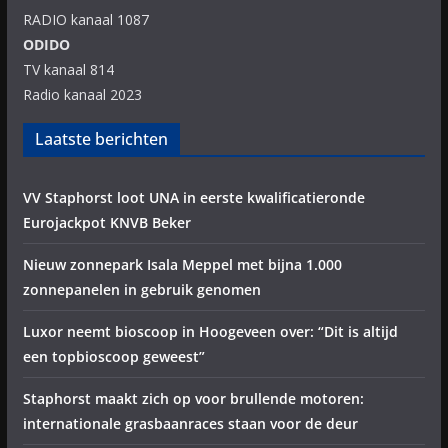
RADIO kanaal 1087
ODIDO
TV kanaal 814
Radio kanaal 2023
Laatste berichten
VV Staphorst loot UNA in eerste kwalificatieronde
Eurojackpot KNVB Beker
Nieuw zonnepark Isala Meppel met bijna 1.000
zonnepanelen in gebruik genomen
Luxor neemt bioscoop in Hoogeveen over: “Dit is altijd
een topbioscoop geweest”
Staphorst maakt zich op voor brullende motoren:
internationale grasbaanraces staan voor de deur