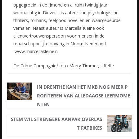
opgegroeid in de IJmond en al ruim twintig jaar
woonachtig in Diever – is auteur van psychologische
thrillers, romans, feelgood novellen en waargebeurde
verhalen. Naast auteur is Marcella Kleine ook
cliëntvertrouwenspersoon voor mensen in de
maatschappelijke opvang in Noord-Nederland.
www.marcellakleine.nl
De Crime Compagnie/ foto Marry Timmer, Uffelte
IN DRENTHE KAN HET MKB NOG MEER P
ROFITEREN VAN ALLEDAAGSE LEERMOME
NTEN
STEM WIL STRENGERE AANPAK OVERLAS
T FATBIKES