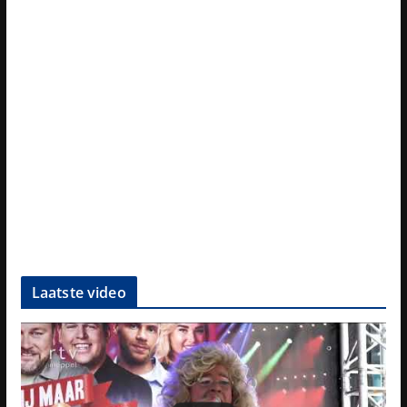
Laatste video