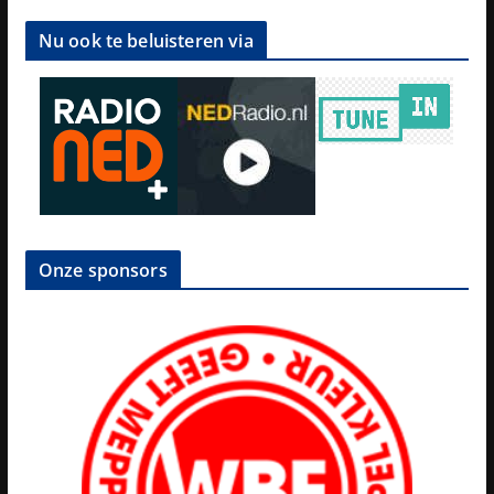
Nu ook te beluisteren via
Onze sponsors