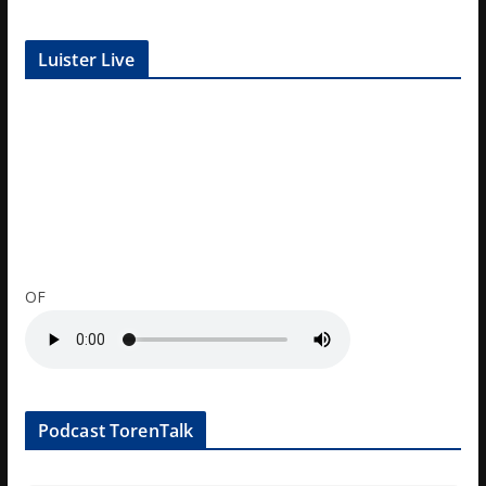
Luister Live
OF
Podcast TorenTalk