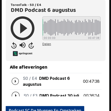
Podcast SC De Muggen En Omstreken