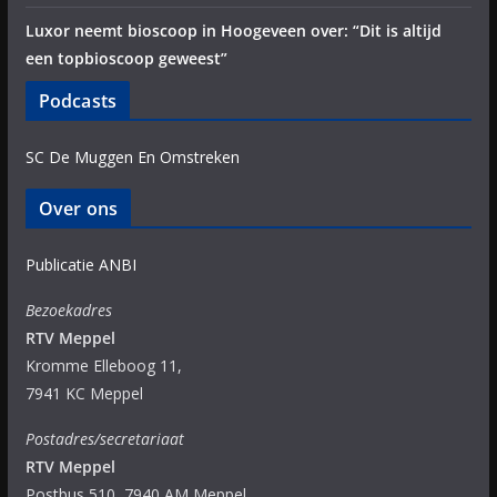
Luxor neemt bioscoop in Hoogeveen over: “Dit is altijd
een topbioscoop geweest”
Podcasts
SC De Muggen En Omstreken
Over ons
Publicatie ANBI
Bezoekadres
RTV Meppel
Kromme Elleboog 11,
7941 KC Meppel
Postadres/secretariaat
RTV Meppel
Postbus 510, 7940 AM Meppel