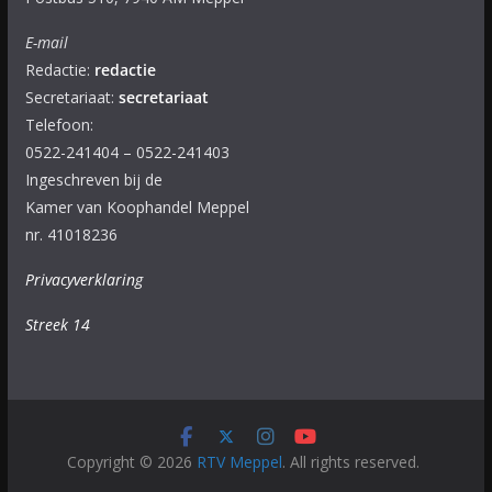
E-mail
Redactie:
redactie
Secretariaat:
secretariaat
Telefoon:
0522-241404 – 0522-241403
Ingeschreven bij de
Kamer van Koophandel Meppel
nr. 41018236
Privacyverklaring
Streek 14
Copyright © 2026
RTV Meppel
. All rights reserved.