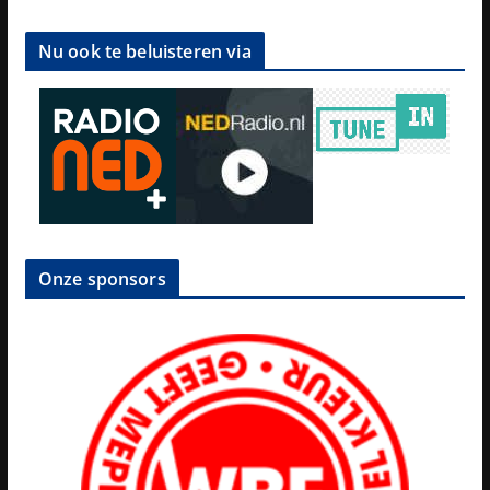
Nu ook te beluisteren via
Onze sponsors