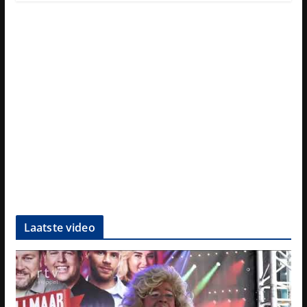
Laatste video