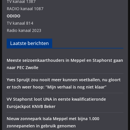
TV kanaal 1387
RADIO kanaal 1087
ODIDO
TV kanaal 814
Radio kanaal 2023
Laatste berichten
Meeste seizoenkaarthouders in Meppel en Staphorst gaan
naar PEC Zwolle
Yves Spruijt zou nooit meer kunnen voetballen, nu gloort
er toch weer hoop: “Mijn verhaal is nog niet klaar”
VV Staphorst loot UNA in eerste kwalificatieronde
Eurojackpot KNVB Beker
Nieuw zonnepark Isala Meppel met bijna 1.000
zonnepanelen in gebruik genomen