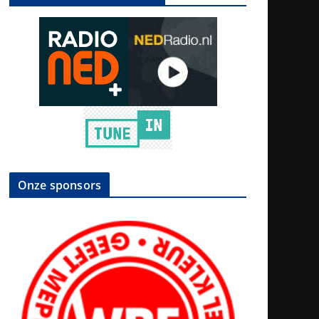
Onze sponsors