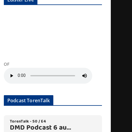
OF
Podcast TorenTalk