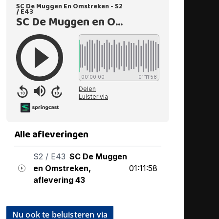
Nu ook te beluisteren via