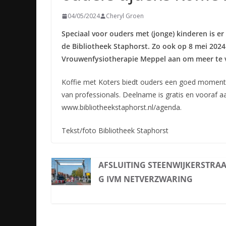
04/05/2024
Cheryl Groen
Speciaal voor ouders met (jonge) kinderen is e
de Bibliotheek Staphorst. Zo ook op 8 mei 2024 
Vrouwenfysiotherapie Meppel aan om meer te 
Koffie met Koters biedt ouders een goed moment o
van professionals. Deelname is gratis en vooraf a
www.bibliotheekstaphorst.nl/agenda.
Tekst/foto Bibliotheek Staphorst
AFSLUITING STEENWIJKERSTRA
G IVM NETVERZWARING