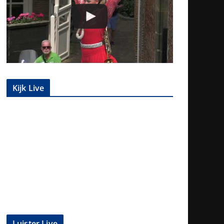
Kijk Live
Luister Live