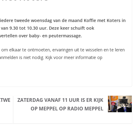
r iedere tweede woensdag van de maand Koffie met Koters in
van 9.30 tot 10.30 uur. Deze keer schuift ook
vertellen over baby- en peutermassage.
m elkaar te ontmoeten, ervaringen uit te wisselen en te leren
anmelden is niet nodig. Kijk voor meer informatie op
ATWE
ZATERDAG VANAF 11 UUR IS ER KIJK
OP MEPPEL OP RADIO MEPPEL