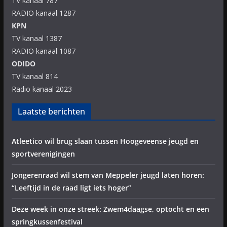
TV kanaal 787
RADIO kanaal 1287
KPN
TV kanaal 1387
RADIO kanaal 1087
ODIDO
TV kanaal 814
Radio kanaal 2023
Laatste berichten
Atleetico wil brug slaan tussen Hoogeveense jeugd en
sportverenigingen
Jongerenraad wil stem van Meppeler jeugd laten horen:
“Leeftijd in de raad ligt iets hoger”
Deze week in onze streek: Zwem4daagse, optocht en een
springkussenfestival