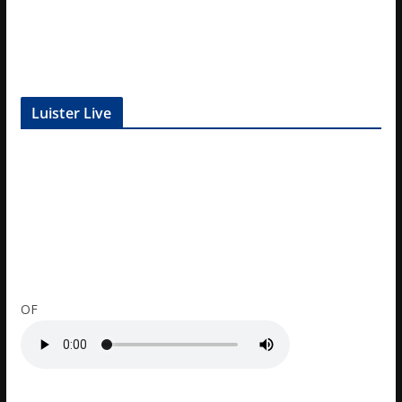
Luister Live
OF