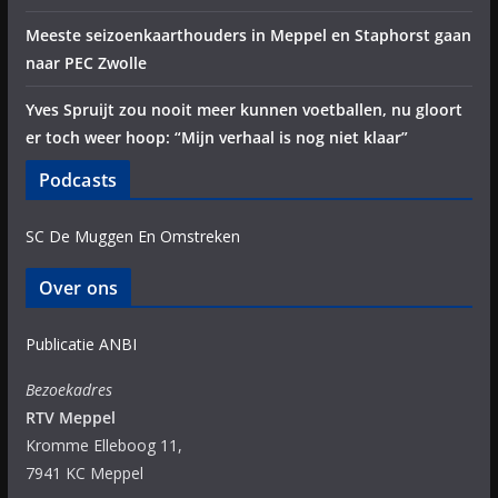
Meeste seizoenkaarthouders in Meppel en Staphorst gaan
naar PEC Zwolle
Yves Spruijt zou nooit meer kunnen voetballen, nu gloort
er toch weer hoop: “Mijn verhaal is nog niet klaar”
Podcasts
SC De Muggen En Omstreken
Over ons
Publicatie ANBI
Bezoekadres
RTV Meppel
Kromme Elleboog 11,
7941 KC Meppel