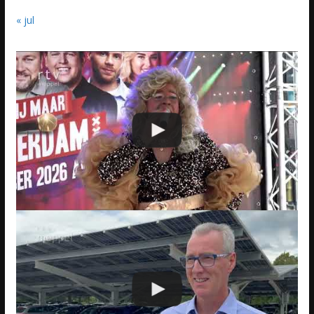
« jul