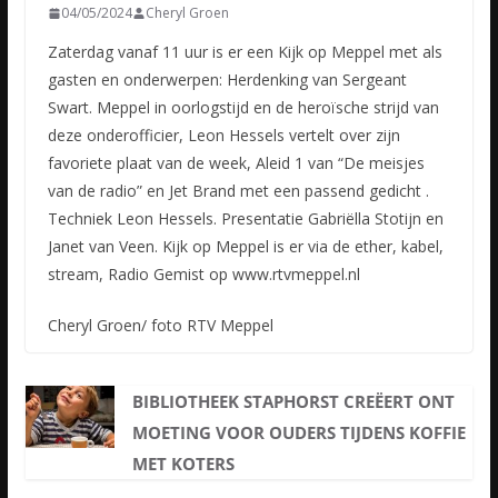
04/05/2024
Cheryl Groen
Zaterdag vanaf 11 uur is er een Kijk op Meppel met als
gasten en onderwerpen: Herdenking van Sergeant
Swart. Meppel in oorlogstijd en de heroïsche strijd van
deze onderofficier, Leon Hessels vertelt over zijn
favoriete plaat van de week, Aleid 1 van “De meisjes
van de radio” en Jet Brand met een passend gedicht .
Techniek Leon Hessels. Presentatie Gabriëlla Stotijn en
Janet van Veen. Kijk op Meppel is er via de ether, kabel,
stream, Radio Gemist op www.rtvmeppel.nl
Cheryl Groen/ foto RTV Meppel
BIBLIOTHEEK STAPHORST CREËERT ONT
MOETING VOOR OUDERS TIJDENS KOFFIE
MET KOTERS