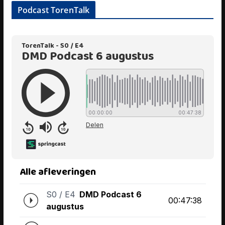
Podcast TorenTalk