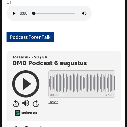
OF
Podcast TorenTalk