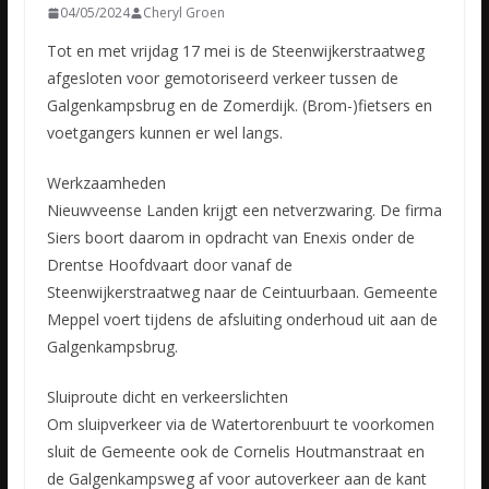
04/05/2024
Cheryl Groen
Tot en met vrijdag 17 mei is de Steenwijkerstraatweg
afgesloten voor gemotoriseerd verkeer tussen de
Galgenkampsbrug en de Zomerdijk. (Brom-)fietsers en
voetgangers kunnen er wel langs.
Werkzaamheden
Nieuwveense Landen krijgt een netverzwaring. De firma
Siers boort daarom in opdracht van Enexis onder de
Drentse Hoofdvaart door vanaf de
Steenwijkerstraatweg naar de Ceintuurbaan. Gemeente
Meppel voert tijdens de afsluiting onderhoud uit aan de
Galgenkampsbrug.
Sluiproute dicht en verkeerslichten
Om sluipverkeer via de Watertorenbuurt te voorkomen
sluit de Gemeente ook de Cornelis Houtmanstraat en
de Galgenkampsweg af voor autoverkeer aan de kant