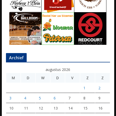
Archief
augustus 2026
M
D
W
D
V
Z
Z
1
2
3
4
5
6
7
8
9
10
11
12
13
14
15
16