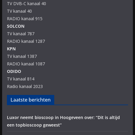
TV DVB-C kanaal 40
TV kanaal 40
RADIO kanaal 915
SOLCON
TV kanaal 787
RADIO kanaal 1287
KPN
TV kanaal 1387
RADIO kanaal 1087
ODIDO
TV kanaal 814
Radio kanaal 2023
Laatste berichten
Luxor neemt bioscoop in Hoogeveen over: “Dit is altijd
een topbioscoop geweest”