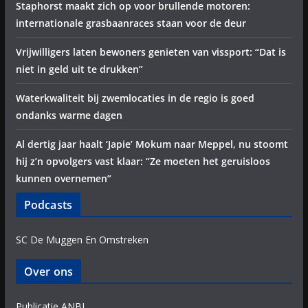
Staphorst maakt zich op voor brullende motoren:
internationale grasbaanraces staan voor de deur
Vrijwilligers laten bewoners genieten van vissport: “Dat is
niet in geld uit te drukken”
Waterkwaliteit bij zwemlocaties in de regio is goed
ondanks warme dagen
Al dertig jaar haalt ‘Japie’ Mokum naar Meppel, nu stoomt
hij z’n opvolgers vast klaar: “Ze moeten het geruisloos
kunnen overnemen”
Podcasts
SC De Muggen En Omstreken
Over ons
Publicatie ANBI