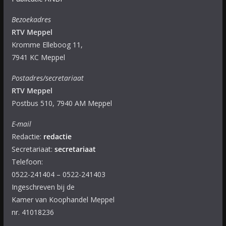
Bezoekadres
RTV Meppel
Kromme Elleboog 11,
7941 KC Meppel
Postadres/secretariaat
RTV Meppel
Postbus 510, 7940 AM Meppel
E-mail
Redactie:
redactie
Secretariaat:
secretariaat
Telefoon:
0522-241404 – 0522-241403
Ingeschreven bij de
Kamer van Koophandel Meppel
nr. 41018236