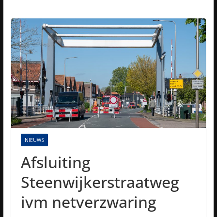
NIEUWS
Afsluiting
Steenwijkerstraatweg
ivm netverzwaring