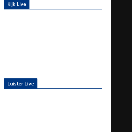
Kijk Live
Luister Live