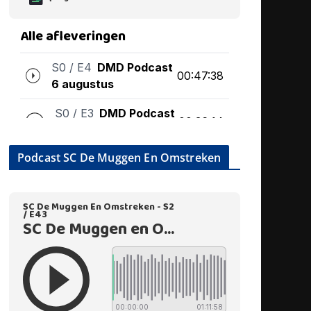
Podcast SC De Muggen En Omstreken