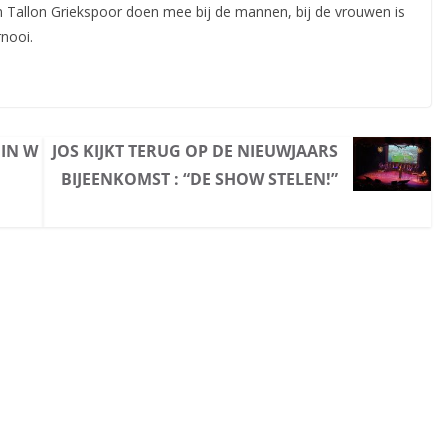
Tallon Griekspoor doen mee bij de mannen, bij de vrouwen is
nooi.
 IN W
JOS KIJKT TERUG OP DE NIEUWJAARS
BIJEENKOMST : “DE SHOW STELEN!”