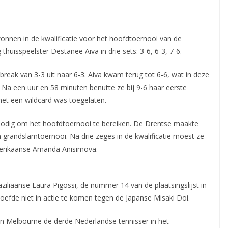
onnen in de kwalificatie voor het hoofdtoernooi van de
thuisspeelster Destanee Aiva in drie sets: 3-6,
6-3, 7-6.
break van 3-3 uit naar 6-3. Aiva kwam terug tot 6-6, wat in deze
. Na een uur en 58 minuten benutte ze bij 9-6 haar eerste
et een wildcard was toegelaten.
nodig om het hoofdtoernooi te bereiken. De Drentse maakte
 grandslamtoernooi. Na drie zeges in de kwalificatie moest ze
merikaanse Amanda Anisimova.
aziliaanse Laura Pigossi, de nummer 14 van de plaatsingslijst in
hoefde niet in actie te komen tegen de Japanse Misaki Doi.
n Melbourne de derde Nederlandse tennisser in het