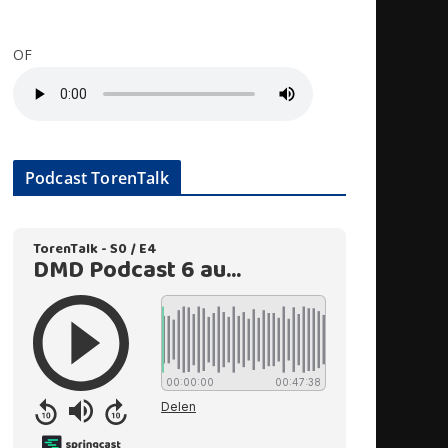
OF
Podcast TorenTalk