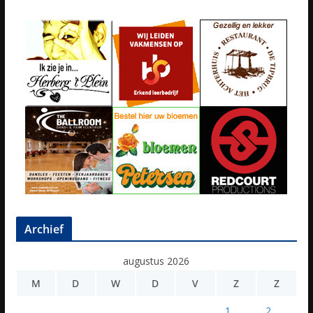
Archief
augustus 2026
M
D
W
D
V
Z
Z
1
2