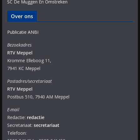
SC De Muggen En Omstreken
Over ons
Publicatie ANBI
Bezoekadres
RTV Meppel
Kromme Elleboog 11,
7941 KC Meppel
Postadres/secretariaat
RTV Meppel
Postbus 510, 7940 AM Meppel
E-mail
Redactie:
redactie
Secretariaat:
secretariaat
Telefoon: