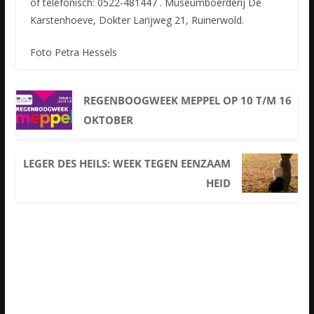
of telefonisch: 0522-481447 . Museumboerderij De
Karstenhoeve, Dokter Larijweg 21, Ruinerwold.
Foto Petra Hessels
REGENBOOGWEEK MEPPEL OP 10 T/M 16
OKTOBER
LEGER DES HEILS: WEEK TEGEN EENZAAM
HEID