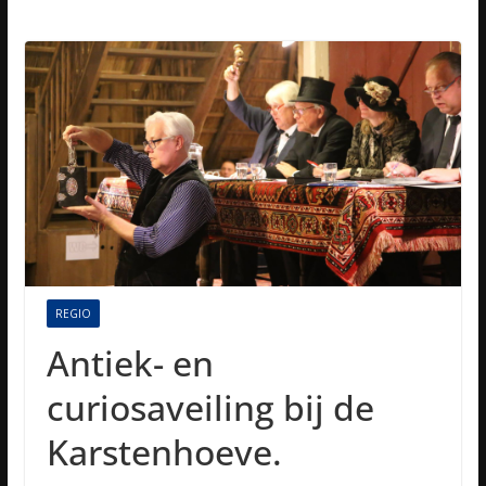
REGIO
Antiek- en
curiosaveiling bij de
Karstenhoeve.