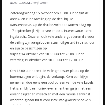
08/10/2022
Cheryl Groen
Zaterdagmiddag 15 oktober om 13.00 uur begint de
antiek- en curiosaveiling op de deel bij De
Karstenhoeve. Op de drukbezochte taxatiemiddag op
17 september jl. zijn er veel mooie, interessante items
ingebracht.
Deze en ook vele andere goederen die voor
de veiling zijn aangeboden staan uitgestald in de schuur
en zijn te bezichtigen op:
Vrijdag 14 oktober van 18.00 uur tot 20.00 uur en
zaterdag 15 oktober van 10.00 uur tot 12.30 uur.
Om 13.00 uur neemt de veilingmeester plaats op de
boerenwagen en begint de verkoop. Kom een kijkje
nemen en doe eens een bod op een van de vele kavels.
Het is en blijft een uniek evenement en ga je met een
ervaring rijker én misschien met een mooie aanwinst
weer terug naar huis! Voor info: info@karstenhoeve.nl