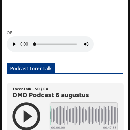
OF
Podcast TorenTalk