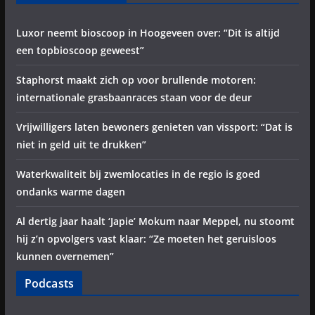
Luxor neemt bioscoop in Hoogeveen over: “Dit is altijd
een topbioscoop geweest”
Staphorst maakt zich op voor brullende motoren:
internationale grasbaanraces staan voor de deur
Vrijwilligers laten bewoners genieten van vissport: “Dat is
niet in geld uit te drukken”
Waterkwaliteit bij zwemlocaties in de regio is goed
ondanks warme dagen
Al dertig jaar haalt ‘Japie’ Mokum naar Meppel, nu stoomt
hij z’n opvolgers vast klaar: “Ze moeten het geruisloos
kunnen overnemen”
Podcasts