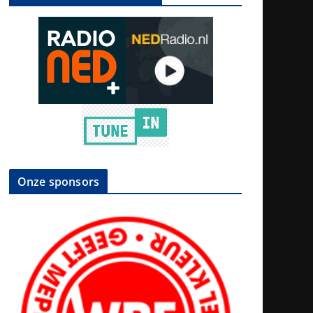
Onze sponsors