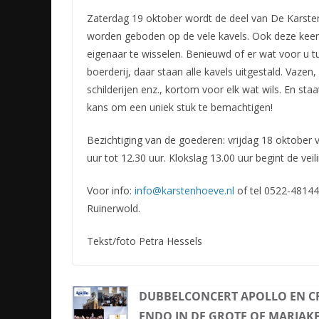
Zaterdag 19 oktober wordt de deel van De Karsten
worden geboden op de vele kavels. Ook deze keer 
eigenaar te wisselen. Benieuwd of er wat voor u 
boerderij, daar staan alle kavels uitgestald. Vazen
schilderijen enz., kortom voor elk wat wils. En sta
kans om een uniek stuk te bemachtigen!
Bezichtiging van de goederen: vrijdag 18 oktober 
uur tot 12.30 uur. Klokslag 13.00 uur begint de veili
Voor info:
info@karstenhoeve.nl
of tel 0522-48144
Ruinerwold.
Tekst/foto Petra Hessels
DUBBELCONCERT APOLLO EN C
ENDO IN DE GROTE OF MARIAK