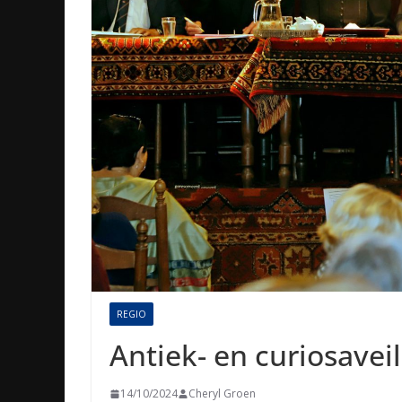
REGIO
Antiek- en curiosavei
14/10/2024
Cheryl Groen