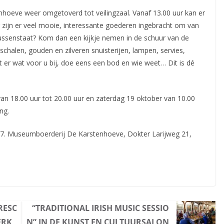
hoeve weer omgetoverd tot veilingzaal. Vanaf 13.00 uur kan er
zijn er veel mooie, interessante goederen ingebracht om van
tussenstaat? Kom dan een kijkje nemen in de schuur van de
, schalen, gouden en zilveren snuisterijen, lampen, servies,
at er wat voor u bij, doe eens een bod en wie weet… Dit is dé
van 18.00 uur tot 20.00 uur en zaterdag 19 oktober van 10.00
ng.
7. Museumboerderij De Karstenhoeve, Dokter Larijweg 21,
RESC
“TRADITIONAL IRISH MUSIC SESSIO
ERK
N” IN DE KUNST EN CULTUURSALON