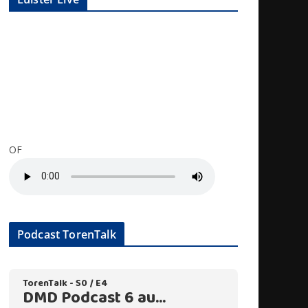
OF
Podcast TorenTalk