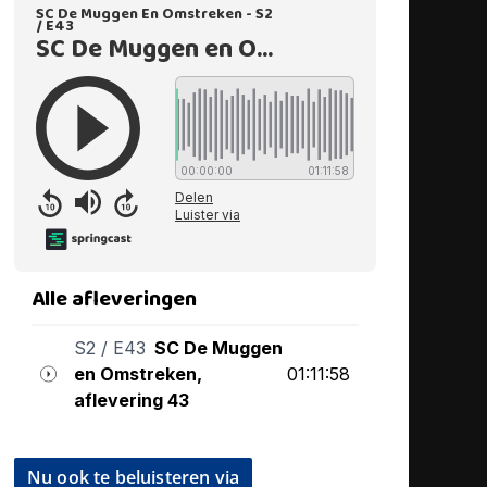
Nu ook te beluisteren via