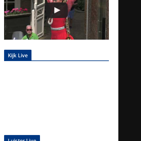
Kijk Live
Luister Live