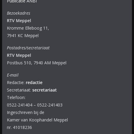
Publicatie ANBI
Bezoekadres
RTV Meppel
Kromme Elleboog 11,
7941 KC Meppel
Postadres/secretariaat
RTV Meppel
Postbus 510, 7940 AM Meppel
E-mail
Redactie:
redactie
Secretariaat:
secretariaat
Telefoon:
0522-241404 – 0522-241403
Ingeschreven bij de
Kamer van Koophandel Meppel
nr. 41018236