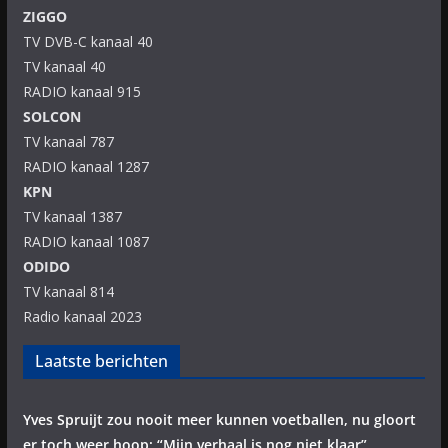
ZIGGO
TV DVB-C kanaal 40
TV kanaal 40
RADIO kanaal 915
SOLCON
TV kanaal 787
RADIO kanaal 1287
KPN
TV kanaal 1387
RADIO kanaal 1087
ODIDO
TV kanaal 814
Radio kanaal 2023
Laatste berichten
Yves Spruijt zou nooit meer kunnen voetballen, nu gloort
er toch weer hoop: “Mijn verhaal is nog niet klaar”