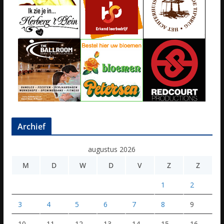
Archief
augustus 2026
M
D
W
D
V
Z
Z
1
2
3
4
5
6
7
8
9
10
11
12
13
14
15
16