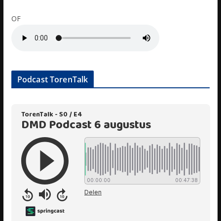
OF
Podcast TorenTalk