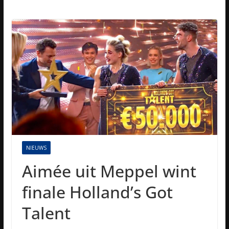
NIEUWS
Aimée uit Meppel wint
finale Holland’s Got
Talent