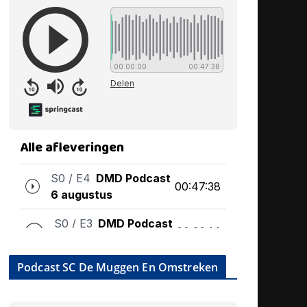
Podcast SC De Muggen En Omstreken