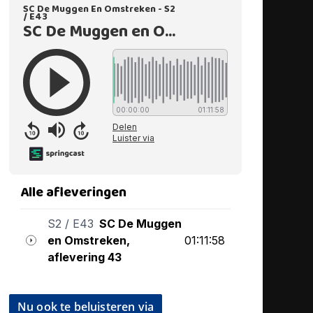
Nu ook te beluisteren via