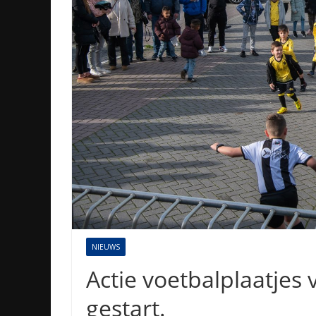
NIEUWS
Actie voetbalplaatjes
gestart.