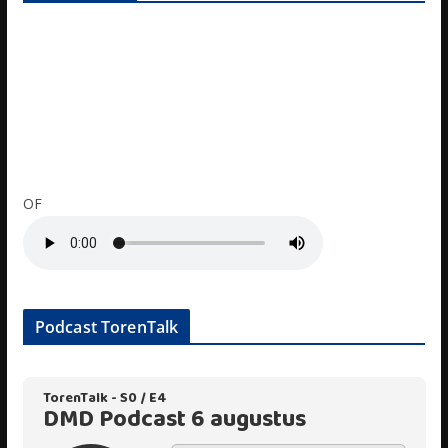
OF
Podcast TorenTalk