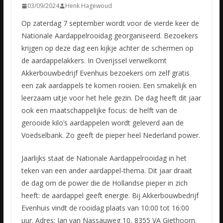
03/09/2024
Henk Hagewoud
Op zaterdag 7 september wordt voor de vierde keer de
Nationale Aardappelrooidag georganiseerd. Bezoekers
krijgen op deze dag een kijkje achter de schermen op
de aardappelakkers. In Overijssel verwelkomt
Akkerbouwbedrijf Evenhuis bezoekers om zelf gratis
een zak aardappels te komen rooien. Een smakelijk en
leerzaam uitje voor het hele gezin. De dag heeft dit jaar
ook een maatschappelijke focus: de helft van de
gerooide kilo’s aardappelen wordt geleverd aan de
Voedselbank. Zo geeft de pieper heel Nederland power.
Jaarlijks staat de Nationale Aardappelrooidag in het
teken van een ander aardappel-thema. Dit jaar draait
de dag om de power die de Hollandse pieper in zich
heeft: de aardappel geeft energie. Bij Akkerbouwbedrijf
Evenhuis vindt de rooidag plaats van 10:00 tot 16:00
uur. Adres: Jan van Nassauweg 10, 8355 VA Giethoorn.