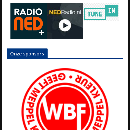
Onze sponsors