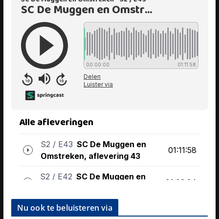
Nu ook te beluisteren via