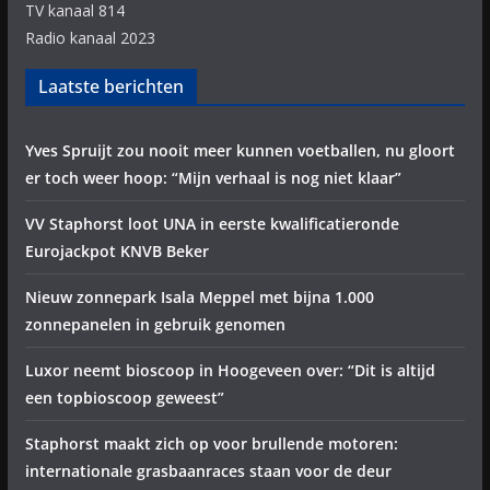
TV kanaal 814
Radio kanaal 2023
Laatste berichten
Yves Spruijt zou nooit meer kunnen voetballen, nu gloort
er toch weer hoop: “Mijn verhaal is nog niet klaar”
VV Staphorst loot UNA in eerste kwalificatieronde
Eurojackpot KNVB Beker
Nieuw zonnepark Isala Meppel met bijna 1.000
zonnepanelen in gebruik genomen
Luxor neemt bioscoop in Hoogeveen over: “Dit is altijd
een topbioscoop geweest”
Staphorst maakt zich op voor brullende motoren:
internationale grasbaanraces staan voor de deur