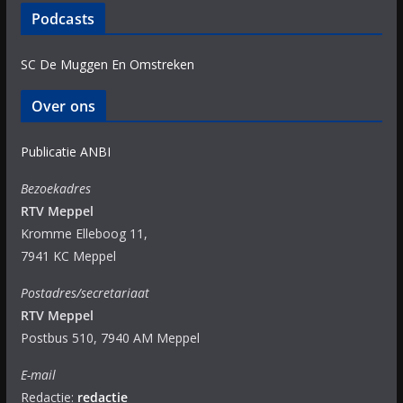
Podcasts
SC De Muggen En Omstreken
Over ons
Publicatie ANBI
Bezoekadres
RTV Meppel
Kromme Elleboog 11,
7941 KC Meppel
Postadres/secretariaat
RTV Meppel
Postbus 510, 7940 AM Meppel
E-mail
Redactie:
redactie