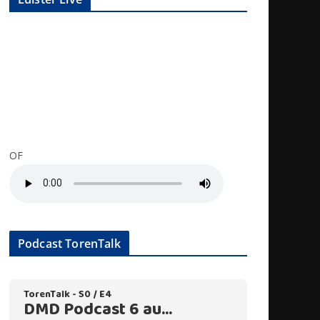
OF
Podcast TorenTalk