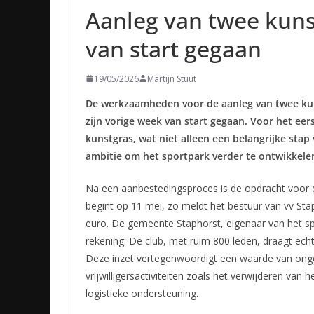
Aanleg van twee kuns
van start gegaan
19/05/2026
Martijn Stuut
De werkzaamheden voor de aanleg van twee kun
zijn vorige week van start gegaan. Voor het eer
kunstgras, wat niet alleen een belangrijke stap
ambitie om het sportpark verder te ontwikkele
Na een aanbestedingsproces is de opdracht voor d
begint op 11 mei, zo meldt het bestuur van vv Sta
euro. De gemeente Staphorst, eigenaar van het sp
rekening. De club, met ruim 800 leden, draagt ech
Deze inzet vertegenwoordigt een waarde van onge
vrijwilligersactiviteiten zoals het verwijderen van
logistieke ondersteuning.