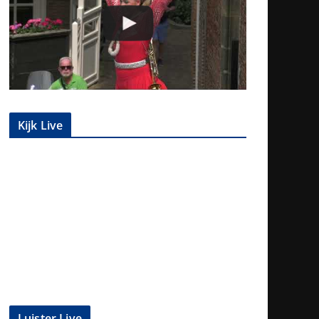
Kijk Live
Luister Live