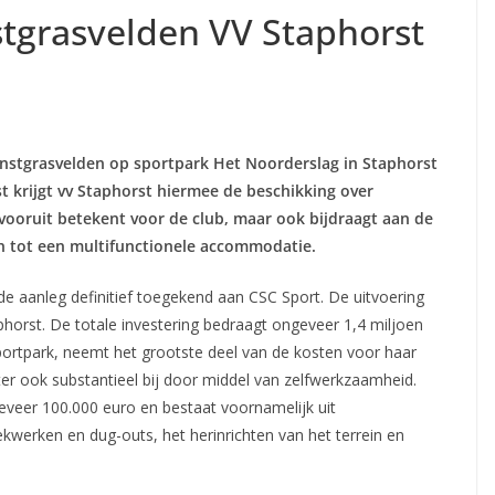
tgrasvelden VV Staphorst
stgrasvelden op sportpark Het Noorderslag in Staphorst
st krijgt vv Staphorst hiermee de beschikking over
 vooruit betekent voor de club, maar ook bijdraagt aan de
n tot een multifunctionele accommodatie.
e aanleg definitief toegekend aan CSC Sport. De uitvoering
phorst. De totale investering bedraagt ongeveer 1,4 miljoen
ortpark, neemt het grootste deel van de kosten voor haar
ter ook substantieel bij door middel van zelfwerkzaamheid.
veer 100.000 euro en bestaat voornamelijk uit
 hekwerken en dug-outs, het herinrichten van het terrein en