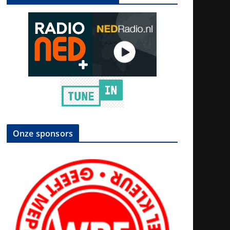
Onze sponsors