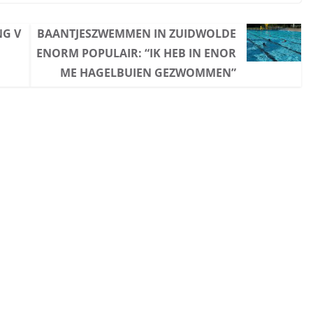
NG V
BAANTJESZWEMMEN IN ZUIDWOLDE
ENORM POPULAIR: “IK HEB IN ENOR
ME HAGELBUIEN GEZWOMMEN”