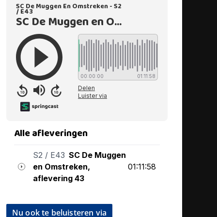
Nu ook te beluisteren via