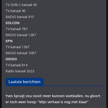
TV DVB-C kanaal 40
TV kanaal 40
RADIO kanaal 915
SOLCON
TV kanaal 787
RADIO kanaal 1287
KPN
TV kanaal 1387
RADIO kanaal 1087
ODIDO
TV kanaal 814
Radio kanaal 2023
Laatste berichten
Yves Spruijt zou nooit meer kunnen voetballen, nu gloort
er toch weer hoop: “Mijn verhaal is nog niet klaar”