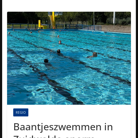
REGIO
Baantjeszwemmen in