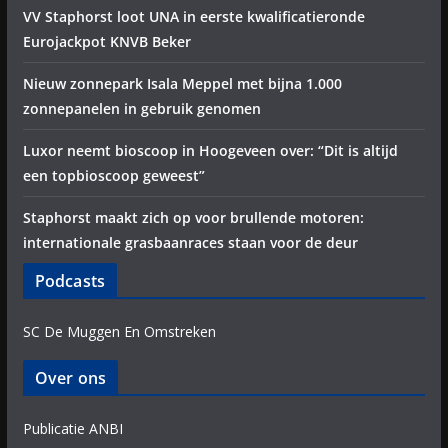
VV Staphorst loot UNA in eerste kwalificatieronde
Eurojackpot KNVB Beker
Nieuw zonnepark Isala Meppel met bijna 1.000
zonnepanelen in gebruik genomen
Luxor neemt bioscoop in Hoogeveen over: “Dit is altijd
een topbioscoop geweest”
Staphorst maakt zich op voor brullende motoren:
internationale grasbaanraces staan voor de deur
Podcasts
SC De Muggen En Omstreken
Over ons
Publicatie ANBI