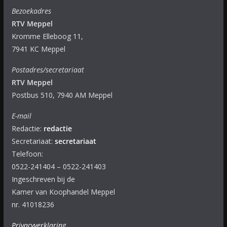
Bezoekadres
RTV Meppel
Kromme Elleboog 11,
7941 KC Meppel
Postadres/secretariaat
RTV Meppel
Postbus 510, 7940 AM Meppel
E-mail
Redactie:
redactie
Secretariaat:
secretariaat
Telefoon:
0522-241404 – 0522-241403
Ingeschreven bij de
Kamer van Koophandel Meppel
nr. 41018236
Privacyverklaring