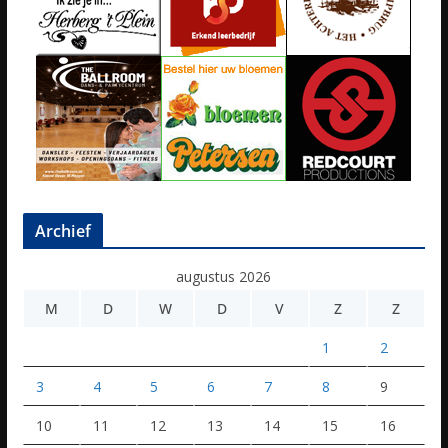
Archief
augustus 2026
M
D
W
D
V
Z
Z
1
2
3
4
5
6
7
8
9
10
11
12
13
14
15
16