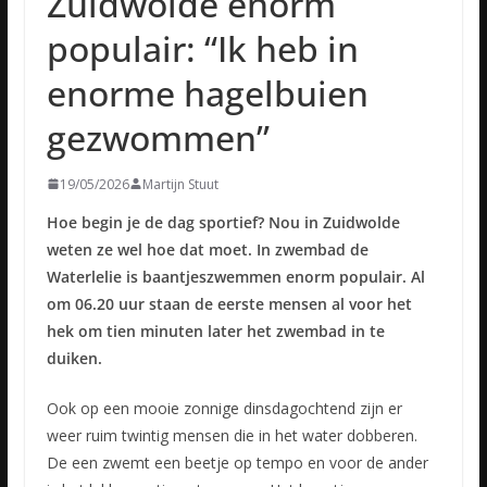
Zuidwolde enorm
populair: “Ik heb in
enorme hagelbuien
gezwommen”
19/05/2026
Martijn Stuut
Hoe begin je de dag sportief? Nou in Zuidwolde
weten ze wel hoe dat moet. In zwembad de
Waterlelie is baantjeszwemmen enorm populair. Al
om 06.20 uur staan de eerste mensen al voor het
hek om tien minuten later het zwembad in te
duiken.
Ook op een mooie zonnige dinsdagochtend zijn er
weer ruim twintig mensen die in het water dobberen.
De een zwemt een beetje op tempo en voor de ander