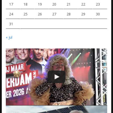
17
18
19
20
21
22
23
24
25
26
27
28
29
30
31
« jul