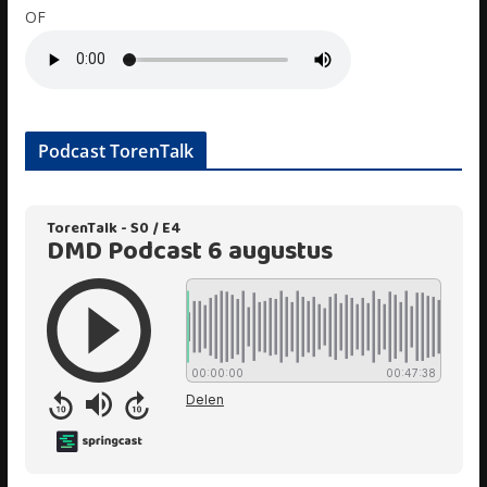
OF
Podcast TorenTalk