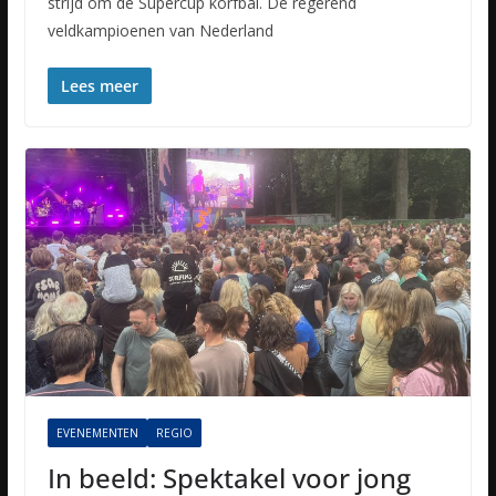
strijd om de Supercup korfbal. De regerend
veldkampioenen van Nederland
Lees meer
EVENEMENTEN
REGIO
In beeld: Spektakel voor jong