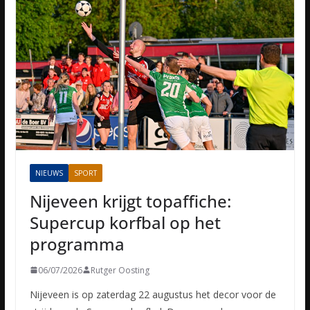
NIEUWS
SPORT
Nijeveen krijgt topaffiche:
Supercup korfbal op het
programma
06/07/2026
Rutger Oosting
Nijeveen is op zaterdag 22 augustus het decor voor de