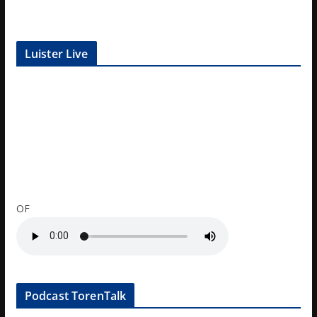
Luister Live
OF
Podcast TorenTalk