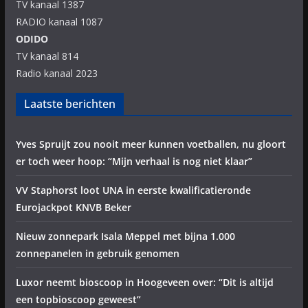
TV kanaal 1387
RADIO kanaal 1087
ODIDO
TV kanaal 814
Radio kanaal 2023
Laatste berichten
Yves Spruijt zou nooit meer kunnen voetballen, nu gloort
er toch weer hoop: “Mijn verhaal is nog niet klaar”
VV Staphorst loot UNA in eerste kwalificatieronde
Eurojackpot KNVB Beker
Nieuw zonnepark Isala Meppel met bijna 1.000
zonnepanelen in gebruik genomen
Luxor neemt bioscoop in Hoogeveen over: “Dit is altijd
een topbioscoop geweest”