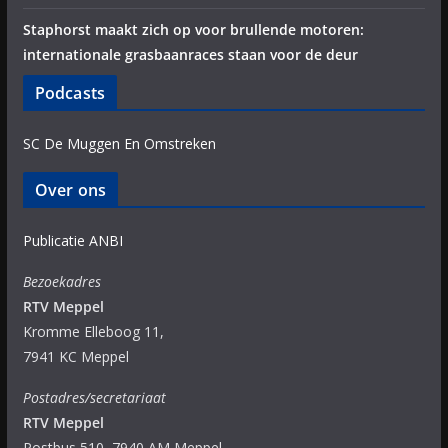
Staphorst maakt zich op voor brullende motoren:
internationale grasbaanraces staan voor de deur
Podcasts
SC De Muggen En Omstreken
Over ons
Publicatie ANBI
Bezoekadres
RTV Meppel
Kromme Elleboog 11,
7941 KC Meppel
Postadres/secretariaat
RTV Meppel
Postbus 510, 7940 AM Meppel