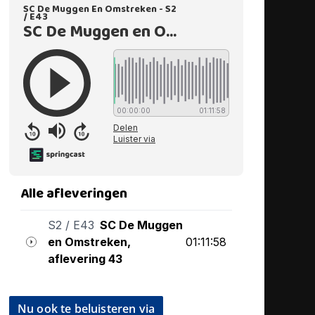
Nu ook te beluisteren via