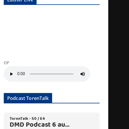
OF
Podcast TorenTalk