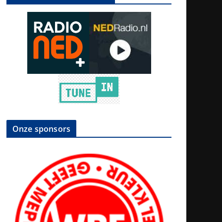
Onze sponsors