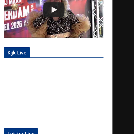
Kijk Live
Luister Live