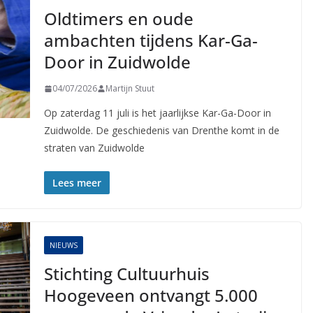
Oldtimers en oude
ambachten tijdens Kar-Ga-
Door in Zuidwolde
04/07/2026
Martijn Stuut
Op zaterdag 11 juli is het jaarlijkse Kar-Ga-Door in
Zuidwolde. De geschiedenis van Drenthe komt in de
straten van Zuidwolde
Lees meer
NIEUWS
Stichting Cultuurhuis
Hoogeveen ontvangt 5.000