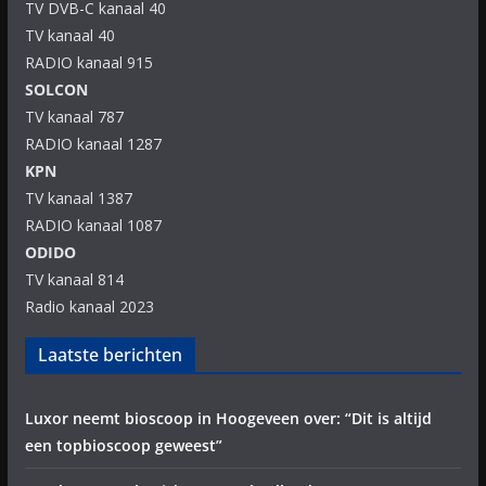
TV DVB-C kanaal 40
TV kanaal 40
RADIO kanaal 915
SOLCON
TV kanaal 787
RADIO kanaal 1287
KPN
TV kanaal 1387
RADIO kanaal 1087
ODIDO
TV kanaal 814
Radio kanaal 2023
Laatste berichten
Luxor neemt bioscoop in Hoogeveen over: “Dit is altijd
een topbioscoop geweest”