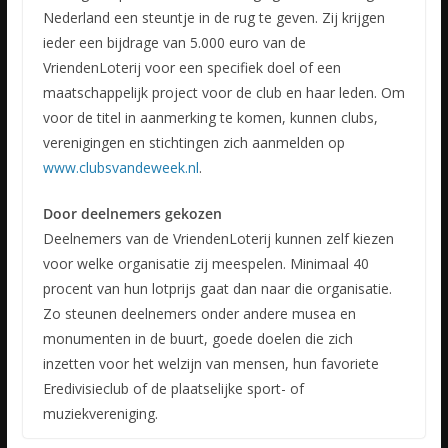
Nederland een steuntje in de rug te geven. Zij krijgen
ieder een bijdrage van 5.000 euro van de
VriendenLoterij voor een specifiek doel of een
maatschappelijk project voor de club en haar leden. Om
voor de titel in aanmerking te komen, kunnen clubs,
verenigingen en stichtingen zich aanmelden op
www.clubsvandeweek.nl
.
Door deelnemers gekozen
Deelnemers van de VriendenLoterij kunnen zelf kiezen
voor welke organisatie zij meespelen. Minimaal 40
procent van hun lotprijs gaat dan naar die organisatie.
Zo steunen deelnemers onder andere musea en
monumenten in de buurt, goede doelen die zich
inzetten voor het welzijn van mensen, hun favoriete
Eredivisieclub of de plaatselijke sport- of
muziekvereniging.