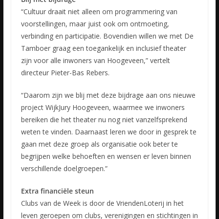
“Cultuur draait niet alleen om programmering van
voorstellingen, maar juist ook om ontmoeting,
verbinding en participatie. Bovendien willen we met De
Tamboer graag een toegankelijk en inclusief theater
zijn voor alle inwoners van Hoogeveen,” vertelt
directeur Pieter-Bas Rebers.
“Daarom zijn we blij met deze bijdrage aan ons nieuwe
project WijkJury Hoogeveen, waarmee we inwoners
bereiken die het theater nu nog niet vanzelfsprekend
weten te vinden. Daarnaast leren we door in gesprek te
gaan met deze groep als organisatie ook beter te
begrijpen welke behoeften en wensen er leven binnen
verschillende doelgroepen.”
Extra financiële steun
Clubs van de Week is door de VriendenLoterij in het
leven geroepen om clubs, verenigingen en stichtingen in