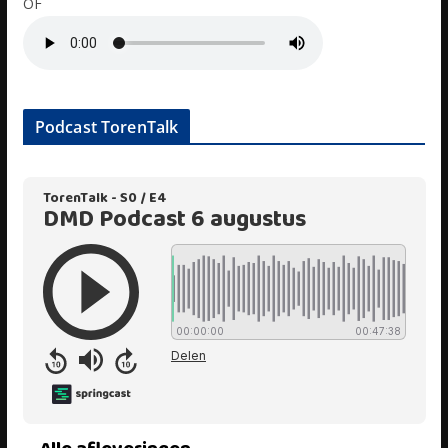
OF
Podcast TorenTalk