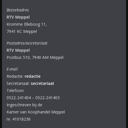
Bezoekadres
RTV Meppel
Kromme Elleboog 11,
7941 KC Meppel
Postadres/secretariaat
RTV Meppel
Postbus 510, 7940 AM Meppel
E-mail
Redactie:
redactie
Secretariaat:
secretariaat
Telefoon:
0522-241404 – 0522-241403
Ingeschreven bij de
Kamer van Koophandel Meppel
nr. 41018236