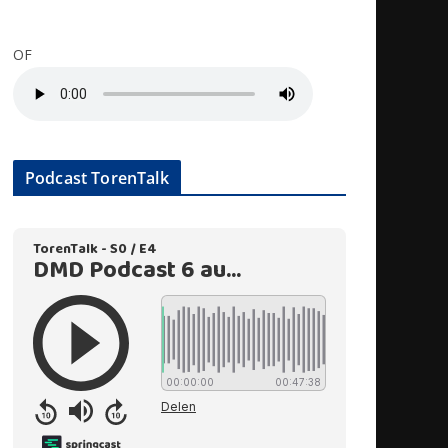
OF
Podcast TorenTalk