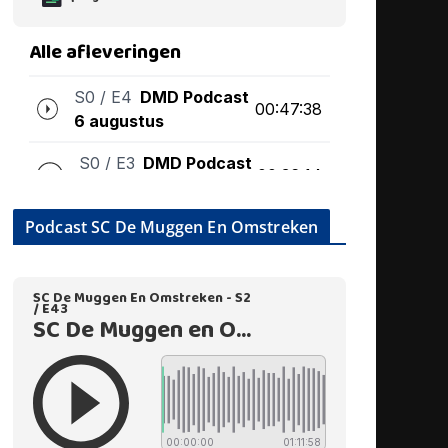
Podcast SC De Muggen En Omstreken