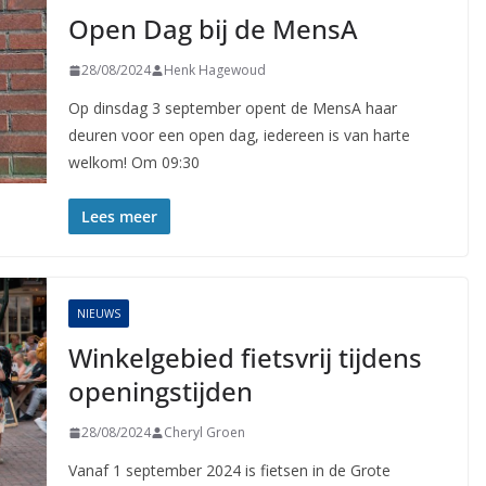
Open Dag bij de MensA
28/08/2024
Henk Hagewoud
Op dinsdag 3 september opent de MensA haar
deuren voor een open dag, iedereen is van harte
welkom! Om 09:30
Lees meer
NIEUWS
Winkelgebied fietsvrij tijdens
openingstijden
28/08/2024
Cheryl Groen
Vanaf 1 september 2024 is fietsen in de Grote