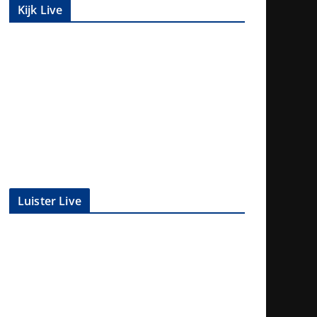
Kijk Live
Luister Live