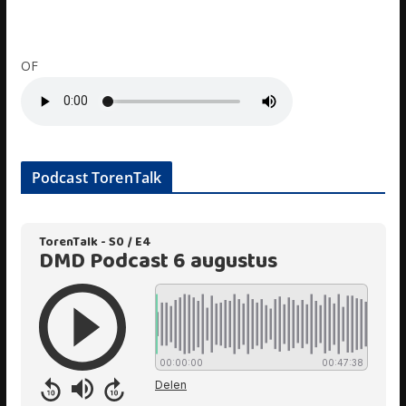
OF
Podcast TorenTalk