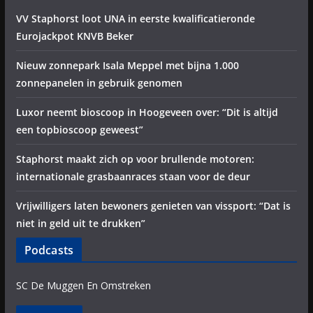
VV Staphorst loot UNA in eerste kwalificatieronde
Eurojackpot KNVB Beker
Nieuw zonnepark Isala Meppel met bijna 1.000
zonnepanelen in gebruik genomen
Luxor neemt bioscoop in Hoogeveen over: “Dit is altijd
een topbioscoop geweest”
Staphorst maakt zich op voor brullende motoren:
internationale grasbaanraces staan voor de deur
Vrijwilligers laten bewoners genieten van vissport: “Dat is
niet in geld uit te drukken”
Podcasts
SC De Muggen En Omstreken