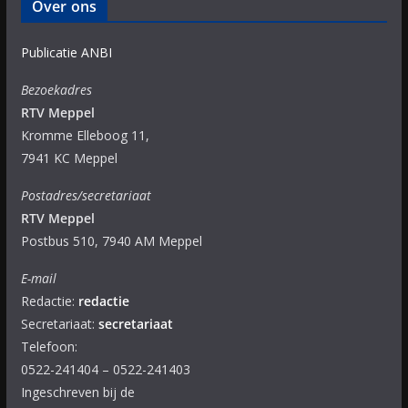
Over ons
Publicatie ANBI
Bezoekadres
RTV Meppel
Kromme Elleboog 11,
7941 KC Meppel
Postadres/secretariaat
RTV Meppel
Postbus 510, 7940 AM Meppel
E-mail
Redactie:
redactie
Secretariaat:
secretariaat
Telefoon:
0522-241404 – 0522-241403
Ingeschreven bij de