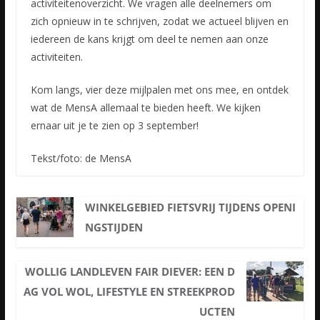
activiteitenoverzicht. We vragen alle deelnemers om
zich opnieuw in te schrijven, zodat we actueel blijven en
iedereen de kans krijgt om deel te nemen aan onze
activiteiten.
Kom langs, vier deze mijlpalen met ons mee, en ontdek
wat de MensA allemaal te bieden heeft. We kijken
ernaar uit je te zien op 3 september!
Tekst/foto: de MensA
WINKELGEBIED FIETSVRIJ TIJDENS OPENI
NGSTIJDEN
WOLLIG LANDLEVEN FAIR DIEVER: EEN D
AG VOL WOL, LIFESTYLE EN STREEKPROD
UCTEN