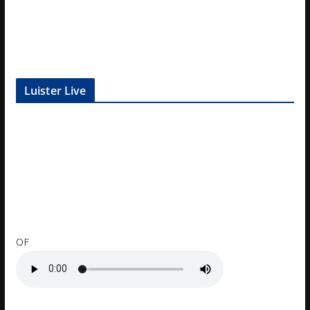
Luister Live
OF