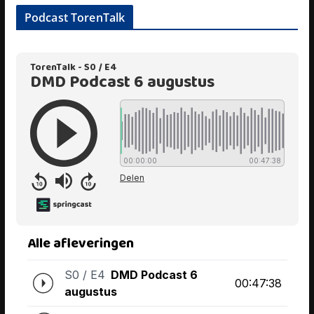
Podcast TorenTalk