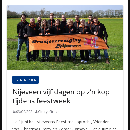
EVENEMENTEN
Nijeveen vijf dagen op z’n kop
tijdens feestweek
03/06/2024
Cheryl Groen
Half juni het Nijeveens Feest met optocht, Vrienden
van, Christmas Party en Zomer Carnaval. Het duurt niet