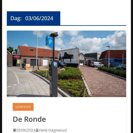
Dag:
03/06/2024
GEMEENTE
De Ronde
03/06/2024
Henk Hagewoud