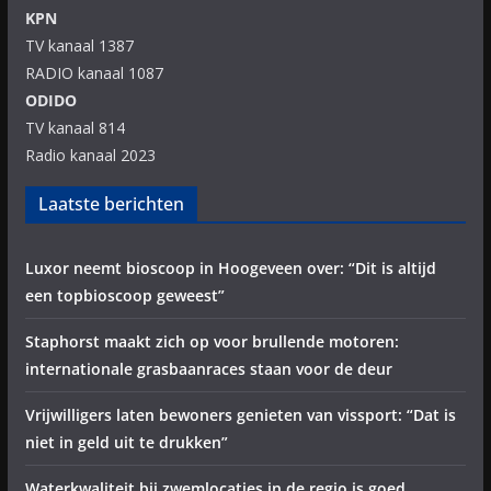
KPN
TV kanaal 1387
RADIO kanaal 1087
ODIDO
TV kanaal 814
Radio kanaal 2023
Laatste berichten
Luxor neemt bioscoop in Hoogeveen over: “Dit is altijd
een topbioscoop geweest”
Staphorst maakt zich op voor brullende motoren:
internationale grasbaanraces staan voor de deur
Vrijwilligers laten bewoners genieten van vissport: “Dat is
niet in geld uit te drukken”
Waterkwaliteit bij zwemlocaties in de regio is goed