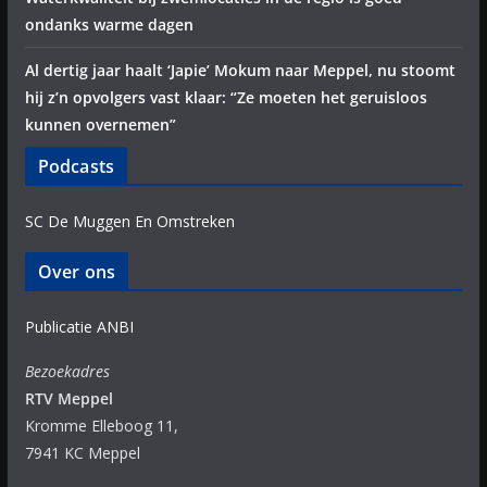
ondanks warme dagen
Al dertig jaar haalt ‘Japie’ Mokum naar Meppel, nu stoomt
hij z’n opvolgers vast klaar: “Ze moeten het geruisloos
kunnen overnemen”
Podcasts
SC De Muggen En Omstreken
Over ons
Publicatie ANBI
Bezoekadres
RTV Meppel
Kromme Elleboog 11,
7941 KC Meppel