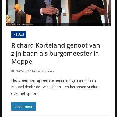
NIEUWS
Richard Korteland genoot van
zijn baan als burgemeester in
Meppel
13/06/2024
Cheryl Groen
Het is één van zijn eerste herinneringen als hij aan
Meppel denkt: de Bekinkbaan. Een betonnen viaduct
over het spoor
Lees meer