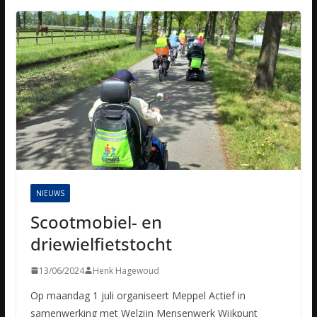
NIEUWS
Scootmobiel- en
driewielfietstocht
13/06/2024
Henk Hagewoud
Op maandag 1 juli organiseert Meppel Actief in
samenwerking met Welzijn Mensenwerk Wijkpunt