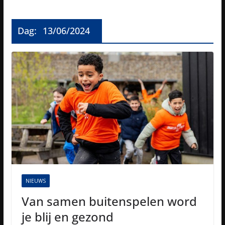
Dag:
13/06/2024
NIEUWS
Van samen buitenspelen word
je blij en gezond