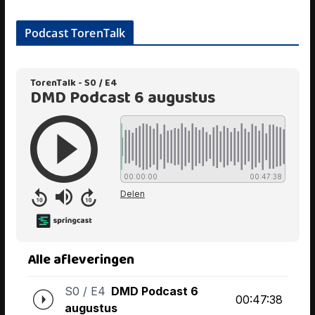
Podcast TorenTalk