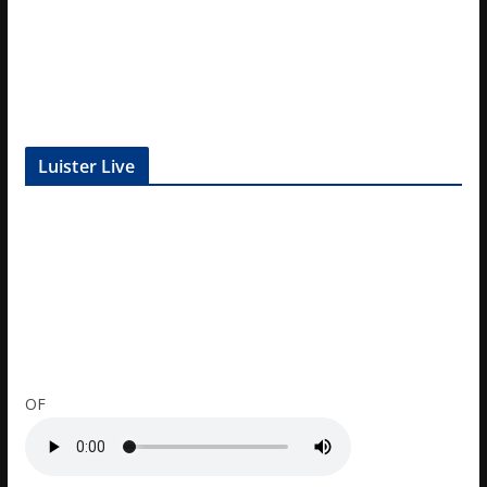
Luister Live
OF