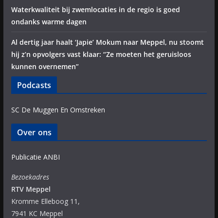
Waterkwaliteit bij zwemlocaties in de regio is goed
ondanks warme dagen
Al dertig jaar haalt ‘Japie’ Mokum naar Meppel, nu stoomt
hij z’n opvolgers vast klaar: “Ze moeten het geruisloos
kunnen overnemen”
Podcasts
SC De Muggen En Omstreken
Over ons
Publicatie ANBI
Bezoekadres
RTV Meppel
Kromme Elleboog 11,
7941 KC Meppel