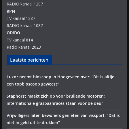
RADIO kanaal 1287
KPN
TV kanaal 1387
RADIO kanaal 1087
ODIDO
TV kanaal 814
Radio kanaal 2023
Laatste berichten
Luxor neemt bioscoop in Hoogeveen over: “Dit is altijd
een topbioscoop geweest”
Staphorst maakt zich op voor brullende motoren:
internationale grasbaanraces staan voor de deur
Vrijwilligers laten bewoners genieten van vissport: “Dat is
niet in geld uit te drukken”