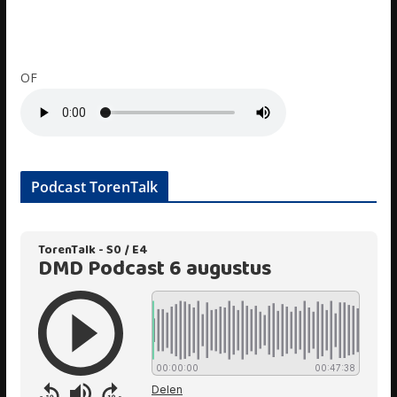
OF
Podcast TorenTalk