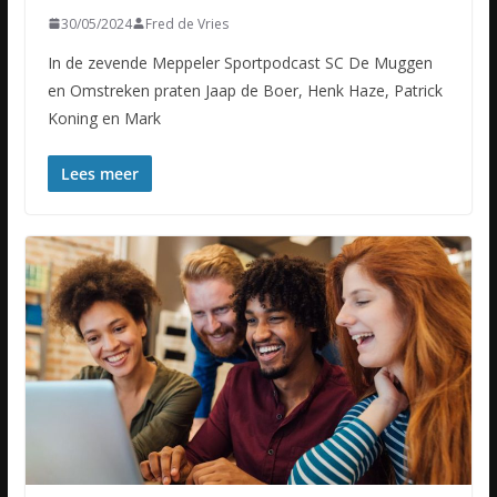
30/05/2024
Fred de Vries
In de zevende Meppeler Sportpodcast SC De Muggen
en Omstreken praten Jaap de Boer, Henk Haze, Patrick
Koning en Mark
Lees meer