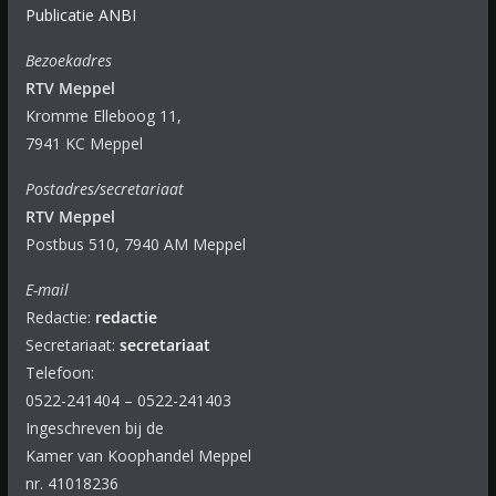
Publicatie ANBI
Bezoekadres
RTV Meppel
Kromme Elleboog 11,
7941 KC Meppel
Postadres/secretariaat
RTV Meppel
Postbus 510, 7940 AM Meppel
E-mail
Redactie:
redactie
Secretariaat:
secretariaat
Telefoon:
0522-241404 – 0522-241403
Ingeschreven bij de
Kamer van Koophandel Meppel
nr. 41018236