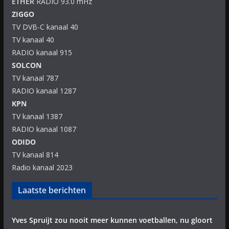
ETHER
RADIO 93.0 mHz
ZIGGO
TV DVB-C kanaal 40
TV kanaal 40
RADIO kanaal 915
SOLCON
TV kanaal 787
RADIO kanaal 1287
KPN
TV kanaal 1387
RADIO kanaal 1087
ODIDO
TV kanaal 814
Radio kanaal 2023
Laatste berichten
Yves Spruijt zou nooit meer kunnen voetballen, nu gloort