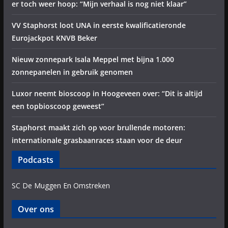
er toch weer hoop: “Mijn verhaal is nog niet klaar”
VV Staphorst loot UNA in eerste kwalificatieronde
Eurojackpot KNVB Beker
Nieuw zonnepark Isala Meppel met bijna 1.000
zonnepanelen in gebruik genomen
Luxor neemt bioscoop in Hoogeveen over: “Dit is altijd
een topbioscoop geweest”
Staphorst maakt zich op voor brullende motoren:
internationale grasbaanraces staan voor de deur
Podcasts
SC De Muggen En Omstreken
Over ons