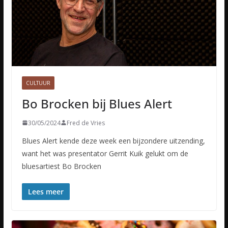
CULTUUR
Bo Brocken bij Blues Alert
30/05/2024
Fred de Vries
Blues Alert kende deze week een bijzondere uitzending,
want het was presentator Gerrit Kuik gelukt om de
bluesartiest Bo Brocken
Lees meer