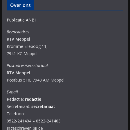
Over ons
Publicatie ANBI
Bezoekadres
RTV Meppel
Kromme Elleboog 11,
7941 KC Meppel
Postadres/secretariaat
RTV Meppel
Postbus 510, 7940 AM Meppel
E-mail
Redactie:
redactie
Secretariaat:
secretariaat
Telefoon:
0522-241404 – 0522-241403
Ingeschreven bij de