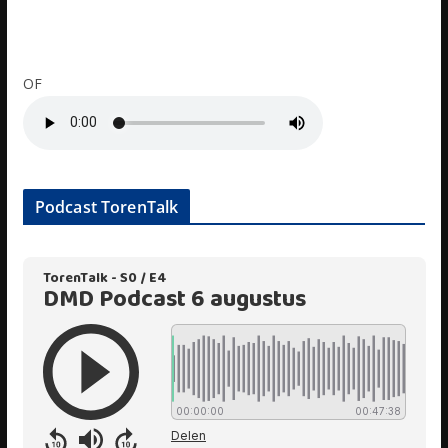
OF
Podcast TorenTalk