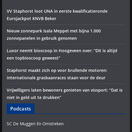
VV Staphorst loot UNA in eerste kwalificatieronde
Eurojackpot KNVB Beker
Nieuw zonnepark Isala Meppel met bijna 1.000
zonnepanelen in gebruik genomen
Luxor neemt bioscoop in Hoogeveen over: “Dit is altijd
een topbioscoop geweest”
Staphorst maakt zich op voor brullende motoren:
internationale grasbaanraces staan voor de deur
Vrijwilligers laten bewoners genieten van vissport: “Dat is
niet in geld uit te drukken”
Podcasts
SC De Muggen En Omstreken