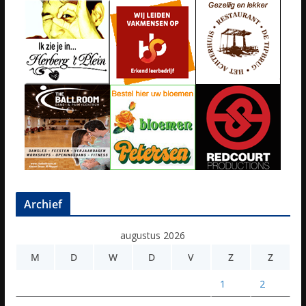
Archief
augustus 2026
M
D
W
D
V
Z
Z
1
2