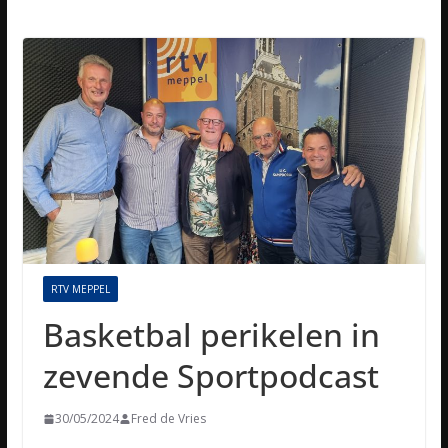
RTV MEPPEL
Basketbal perikelen in
zevende Sportpodcast
30/05/2024
Fred de Vries