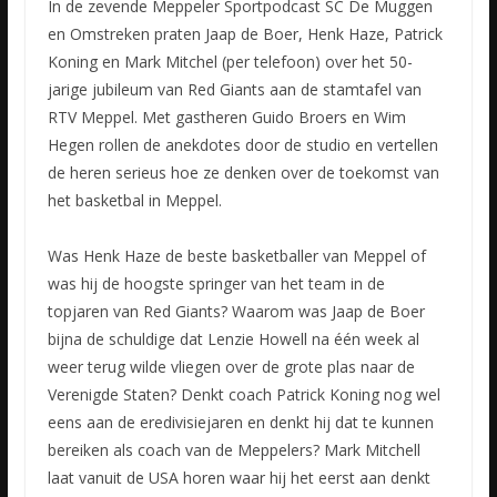
In de zevende Meppeler Sportpodcast SC De Muggen
en Omstreken praten Jaap de Boer, Henk Haze, Patrick
Koning en Mark Mitchel (per telefoon) over het 50-
jarige jubileum van Red Giants aan de stamtafel van
RTV Meppel. Met gastheren Guido Broers en Wim
Hegen rollen de anekdotes door de studio en vertellen
de heren serieus hoe ze denken over de toekomst van
het basketbal in Meppel.
Was Henk Haze de beste basketballer van Meppel of
was hij de hoogste springer van het team in de
topjaren van Red Giants? Waarom was Jaap de Boer
bijna de schuldige dat Lenzie Howell na één week al
weer terug wilde vliegen over de grote plas naar de
Verenigde Staten? Denkt coach Patrick Koning nog wel
eens aan de eredivisiejaren en denkt hij dat te kunnen
bereiken als coach van de Meppelers? Mark Mitchell
laat vanuit de USA horen waar hij het eerst aan denkt