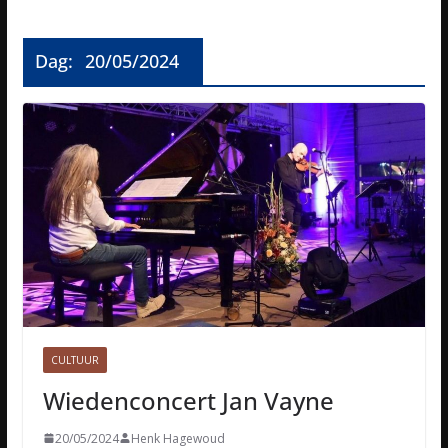
Dag:
20/05/2024
CULTUUR
Wiedenconcert Jan Vayne
20/05/2024
Henk Hagewoud