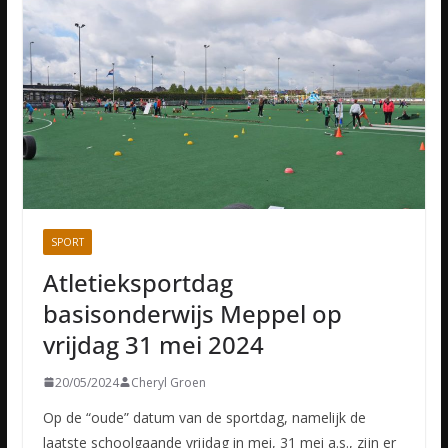
SPORT
Atletieksportdag
basisonderwijs Meppel op
vrijdag 31 mei 2024
20/05/2024
Cheryl Groen
Op de “oude” datum van de sportdag, namelijk de
laatste schoolgaande vrijdag in mei, 31 mei a.s., zijn er