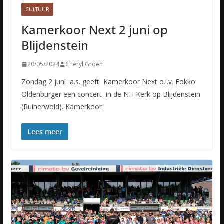
CULTUUR
Kamerkoor Next 2 juni op
Blijdenstein
20/05/2024
Cheryl Groen
Zondag 2 juni a.s. geeft Kamerkoor Next o.l.v. Fokko
Oldenburger een concert in de NH Kerk op Blijdenstein
(Ruinerwold). Kamerkoor
Lees meer