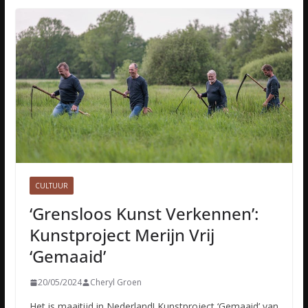
CULTUUR
‘Grensloos Kunst Verkennen’:
Kunstproject Merijn Vrij
‘Gemaaid’
20/05/2024
Cheryl Groen
Het is maaitijd in Nederland! Kunstproject ‘Gemaaid’ van