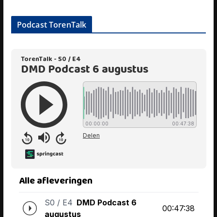
Podcast TorenTalk