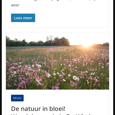
weer
Lees meer
REGIO
De natuur in bloei!