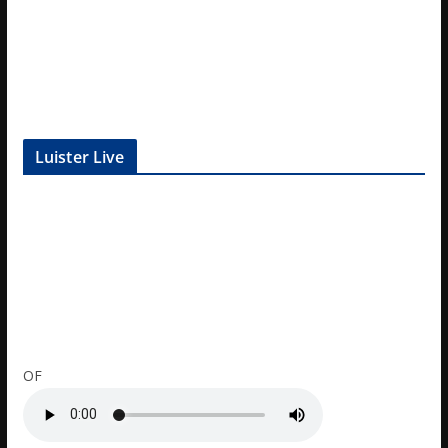
Luister Live
OF