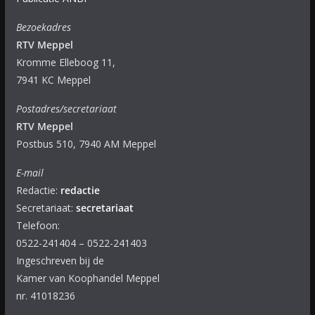
Bezoekadres
RTV Meppel
Kromme Elleboog 11,
7941 KC Meppel
Postadres/secretariaat
RTV Meppel
Postbus 510, 7940 AM Meppel
E-mail
Redactie:
redactie
Secretariaat:
secretariaat
Telefoon:
0522-241404 – 0522-241403
Ingeschreven bij de
Kamer van Koophandel Meppel
nr. 41018236