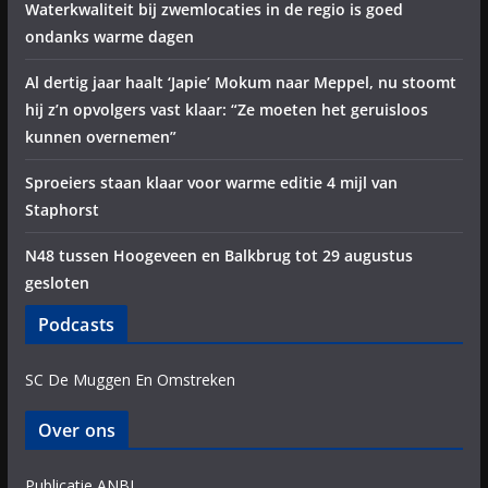
Waterkwaliteit bij zwemlocaties in de regio is goed
ondanks warme dagen
Al dertig jaar haalt ‘Japie’ Mokum naar Meppel, nu stoomt
hij z’n opvolgers vast klaar: “Ze moeten het geruisloos
kunnen overnemen”
Sproeiers staan klaar voor warme editie 4 mijl van
Staphorst
N48 tussen Hoogeveen en Balkbrug tot 29 augustus
gesloten
Podcasts
SC De Muggen En Omstreken
Over ons
Publicatie ANBI