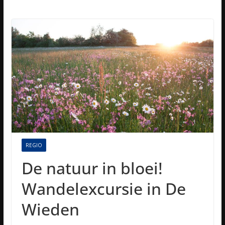
REGIO
De natuur in bloei!
Wandelexcursie in De
Wieden