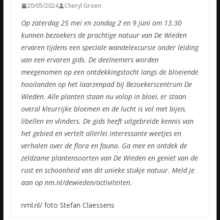
20/05/2024
Cheryl Groen
Op zaterdag 25 mei en zondag 2 en 9 juni om 13.30
kunnen bezoekers de prachtige natuur van De Wieden
ervaren tijdens een speciale wandelexcursie onder leiding
van een ervaren gids. De deelnemers worden
meegenomen op een ontdekkingstocht langs de bloeiende
hooilanden op het laarzenpad bij Bezoekerscentrum De
Wieden. Alle planten staan nu volop in bloei, er staan
overal kleurrijke bloemen en de lucht is vol met bijen,
libellen en vlinders. De gids heeft uitgebreide kennis van
het gebied en vertelt allerlei interessante weetjes en
verhalen over de flora en fauna. Ga mee en ontdek de
zeldzame plantensoorten van De Wieden en geniet van de
rust en schoonheid van dit unieke stukje natuur. Meld je
aan op nm.nl/dewieden/activiteiten.
nml.nl/ foto Stefan Claessens