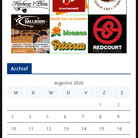
Archief
augustus 2026
M
D
W
D
V
Z
Z
1
2
3
4
5
6
7
8
9
10
11
12
13
14
15
16