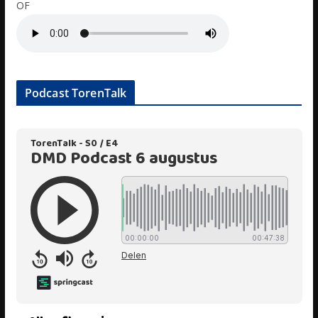
OF
Podcast TorenTalk