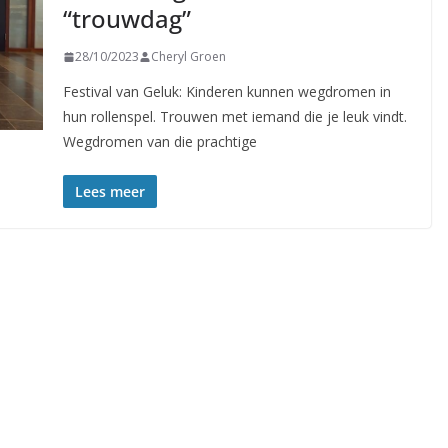
“trouwdag”
28/10/2023
Cheryl Groen
Festival van Geluk: Kinderen kunnen wegdromen in
hun rollenspel. Trouwen met iemand die je leuk vindt.
Wegdromen van die prachtige
Lees meer