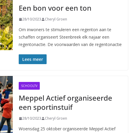
Een bon voor een ton
28/10/2023
Cheryl Groen
Om inwoners te stimuleren een regenton aan te
schaffen organiseert Steenbreek elk najaar een
regentonactie. De voorwaarden van de regentonactie
Lees meer
SCHOOLTV
Meppel Actief organiseerde
een sportinstuif
28/10/2023
Cheryl Groen
Woensdag 25 oktober organiseerde Meppel Actief