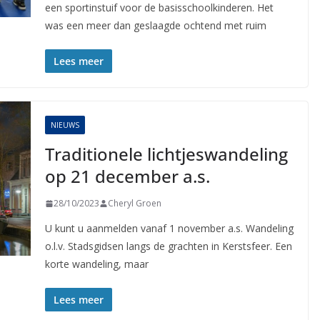
een sportinstuif voor de basisschoolkinderen. Het
was een meer dan geslaagde ochtend met ruim
Lees meer
NIEUWS
Traditionele lichtjeswandeling
op 21 december a.s.
28/10/2023
Cheryl Groen
U kunt u aanmelden vanaf 1 november a.s. Wandeling
o.l.v. Stadsgidsen langs de grachten in Kerstsfeer. Een
korte wandeling, maar
Lees meer