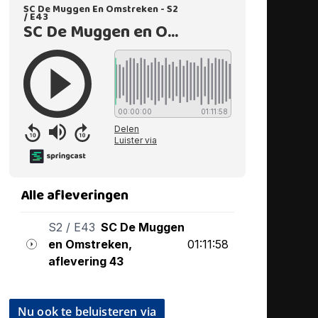
Nu ook te beluisteren via