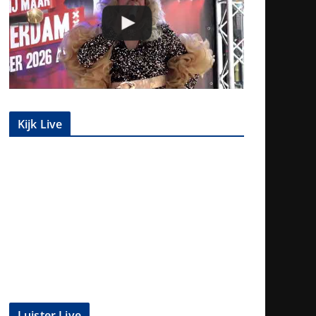
Kijk Live
Luister Live