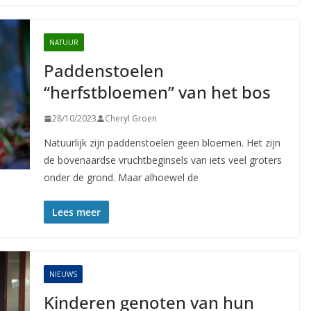
NATUUR
Paddenstoelen
“herfstbloemen” van het bos
28/10/2023
Cheryl Groen
Natuurlijk zijn paddenstoelen geen bloemen. Het zijn
de bovenaardse vruchtbeginsels van iets veel groters
onder de grond. Maar alhoewel de
Lees meer
NIEUWS
Kinderen genoten van hun