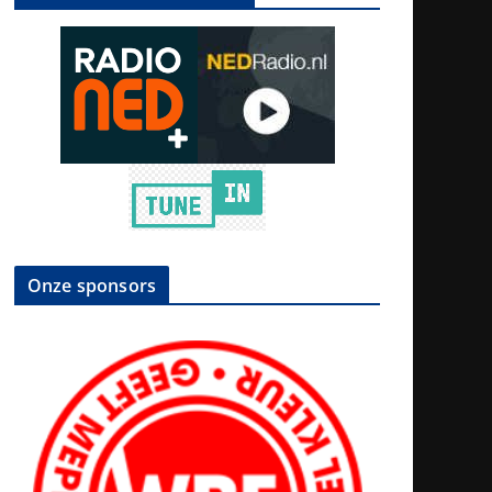
Onze sponsors