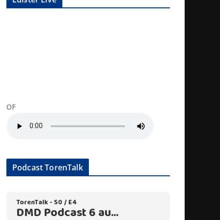
OF
Podcast TorenTalk