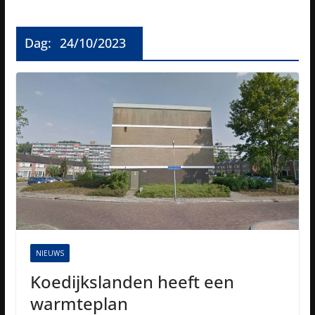
Dag:
24/10/2023
NIEUWS
Koedijkslanden heeft een
warmteplan