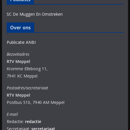
SC De Muggen En Omstreken
Over ons
Publicatie ANBI
Bezoekadres
RTV Meppel
Kromme Elleboog 11,
7941 KC Meppel
Postadres/secretariaat
RTV Meppel
Postbus 510, 7940 AM Meppel
E-mail
Redactie:
redactie
Secretariaat:
secretariaat