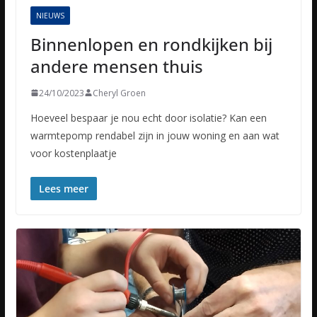
NIEUWS
Binnenlopen en rondkijken bij
andere mensen thuis
24/10/2023
Cheryl Groen
Hoeveel bespaar je nou echt door isolatie? Kan een
warmtepomp rendabel zijn in jouw woning en aan wat
voor kostenplaatje
Lees meer