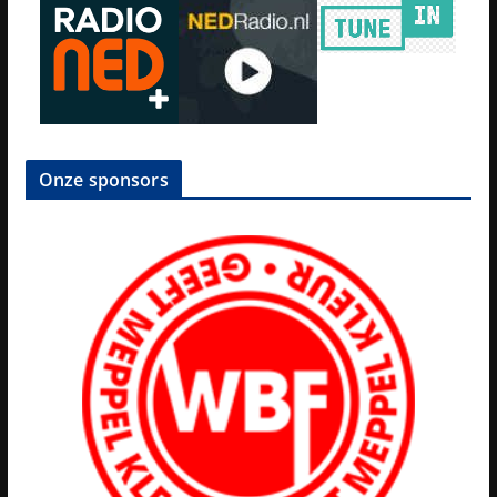
Onze sponsors