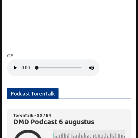
OF
Podcast TorenTalk