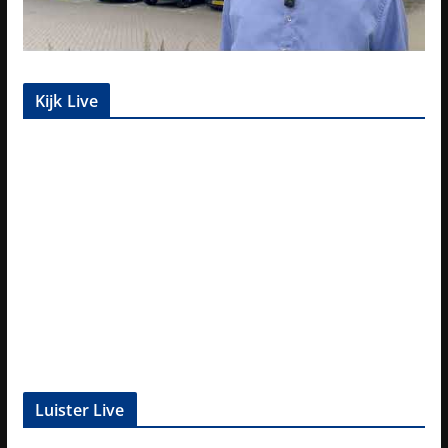
Kijk Live
Luister Live