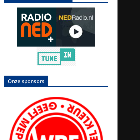
Onze sponsors