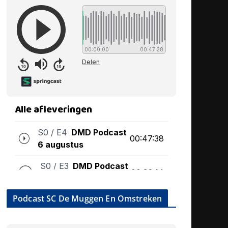
Podcast SC De Muggen En Omstreken