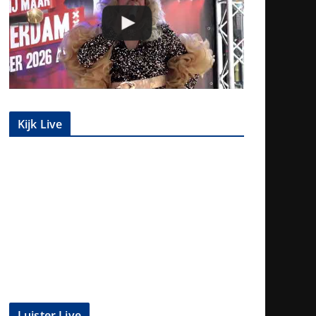
Kijk Live
Luister Live