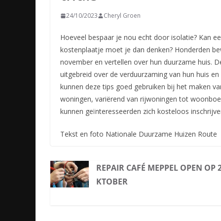
24/10/2023
Cheryl Groen
Hoeveel bespaar je nou echt door isolatie? Kan 
kostenplaatje moet je dan denken? Honderden be
november en vertellen over hun duurzame huis. De
uitgebreid over de verduurzaming van hun huis en
kunnen deze tips goed gebruiken bij het maken va
woningen, variërend van rijwoningen tot woonboer
kunnen geïnteresseerden zich kosteloos inschrijv
Tekst en foto Nationale Duurzame Huizen Route
REPAIR CAFÉ MEPPEL OPEN OP 
KTOBER