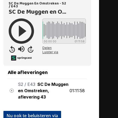
Nu ook te beluisteren via