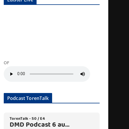
OF
Podcast TorenTalk