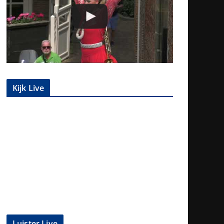
Kijk Live
Luister Live