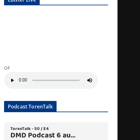
OF
Podcast TorenTalk