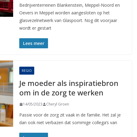
Bedrijventerreinen Blankenstein, Meppel-Noord en
Oevers in Meppel worden aangesloten op het
glasvezelnetwerk van Glaspoort. Nog dit voorjaar
wordt er gestart
Lees meer
REGIO
Je moeder als inspiratiebron
om in de zorg te werken
14/05/2023
Cheryl Groen
Passie voor de zorg zit vaak in de familie. Het zal je
dan ook niet verbazen dat sommige collega’s van