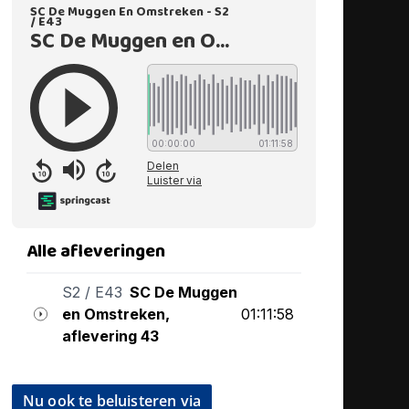
Nu ook te beluisteren via