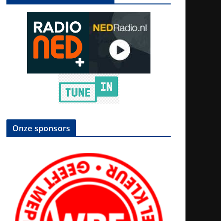
Onze sponsors