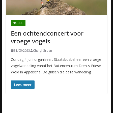
NATUUR
Een ochtendconcert voor
vroege vogels
31/05/2023
Cheryl Groen
Zondag 4 juni organiseert Staatsbosbeheer een vroege
vogelwandeling vanaf het Buitencentrum Drents-Friese
Wold in Appelscha. De gidsen die deze wandeling
Lees meer