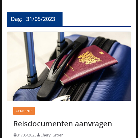
Dag:
31/05/2023
GEMEENTE
Reisdocumenten aanvragen
31/05/2023
Cheryl Groen