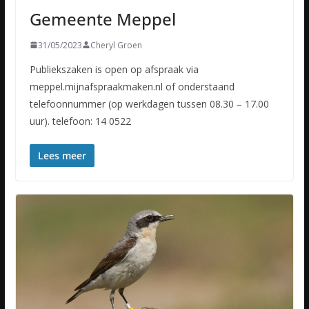
Gemeente Meppel
31/05/2023
Cheryl Groen
Publiekszaken is open op afspraak via
meppel.mijnafspraakmaken.nl of onderstaand
telefoonnummer (op werkdagen tussen 08.30 – 17.00
uur). telefoon: 14 0522
Lees meer