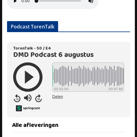
Podcast TorenTalk