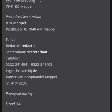
Kromme Elleboog 11,
7941 KC Meppel
Postadres/secretariaat
RTV Meppel
Postbus 510, 7940 AM Meppel
E-mail
Redactie:
redactie
Secretariaat:
secretariaat
Telefoon:
0522-241404 – 0522-241403
Ingeschreven bij de
Kamer van Koophandel Meppel
nr. 41018236
Privacyverklaring
Streek 14