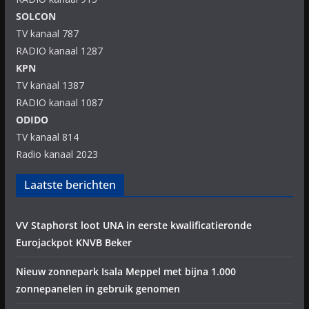
SOLCON
TV kanaal 787
RADIO kanaal 1287
KPN
TV kanaal 1387
RADIO kanaal 1087
ODIDO
TV kanaal 814
Radio kanaal 2023
Laatste berichten
VV Staphorst loot UNA in eerste kwalificatieronde
Eurojackpot KNVB Beker
Nieuw zonnepark Isala Meppel met bijna 1.000
zonnepanelen in gebruik genomen