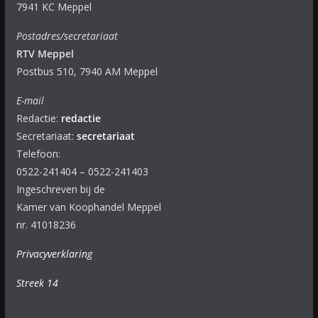
7941 KC Meppel
Postadres/secretariaat
RTV Meppel
Postbus 510, 7940 AM Meppel
E-mail
Redactie:
redactie
Secretariaat:
secretariaat
Telefoon:
0522-241404 – 0522-241403
Ingeschreven bij de
Kamer van Koophandel Meppel
nr. 41018236
Privacyverklaring
Streek 14