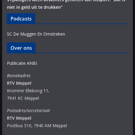
niet in geld uit te drukken”
Podcasts
SC De Muggen En Omstreken
Over ons
Publicatie ANBI
Bezoekadres
RTV Meppel
Kromme Elleboog 11,
7941 KC Meppel
Postadres/secretariaat
RTV Meppel
Postbus 510, 7940 AM Meppel