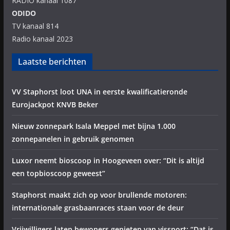
RADIO kanaal 1087
ODIDO
TV kanaal 814
Radio kanaal 2023
Laatste berichten
VV Staphorst loot UNA in eerste kwalificatieronde
Eurojackpot KNVB Beker
Nieuw zonnepark Isala Meppel met bijna 1.000
zonnepanelen in gebruik genomen
Luxor neemt bioscoop in Hoogeveen over: “Dit is altijd
een topbioscoop geweest”
Staphorst maakt zich op voor brullende motoren:
internationale grasbaanraces staan voor de deur
Vrijwilligers laten bewoners genieten van vissport: “Dat is