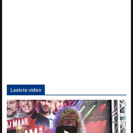
Laatste video