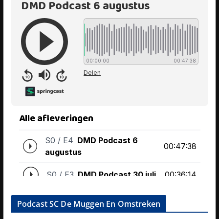
Podcast SC De Muggen En Omstreken