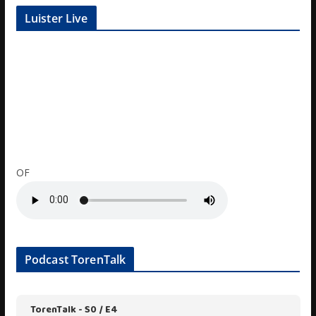
Luister Live
OF
Podcast TorenTalk