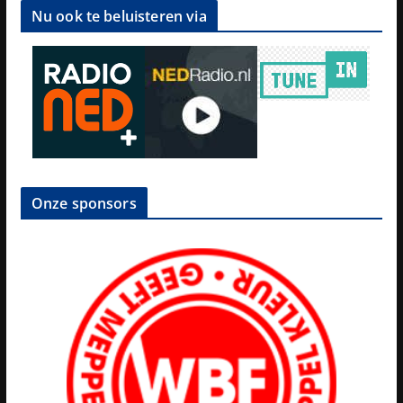
Nu ook te beluisteren via
Onze sponsors