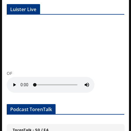
Luister Live
OF
Podcast TorenTalk