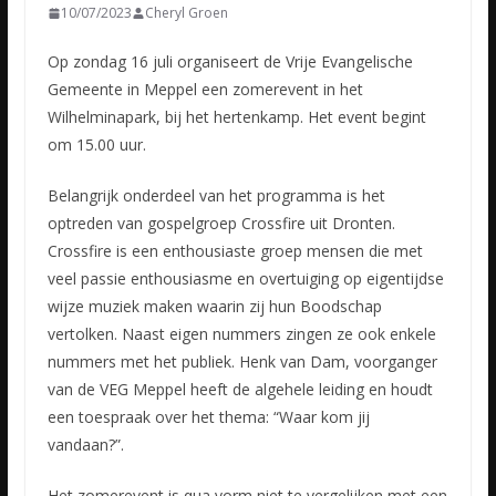
10/07/2023
Cheryl Groen
Op zondag 16 juli organiseert de Vrije Evangelische
Gemeente in Meppel een zomerevent in het
Wilhelminapark, bij het hertenkamp. Het event begint
om 15.00 uur.
Belangrijk onderdeel van het programma
is het
optreden van gospelgroep Crossfire uit Dronten.
Crossfire is een enthousiaste groep mensen die met
veel passie enthousiasme en overtuiging op eigentijdse
wijze muziek maken waarin zij hun Boodschap
vertolken. Naast eigen nummers zingen ze ook enkele
nummers met het publiek. Henk van Dam, voorganger
van de VEG Meppel heeft de algehele leiding en houdt
een toespraak over het thema: “Waar kom jij
vandaan?”.
Het zomerevent is qua vorm niet te vergelijken met een