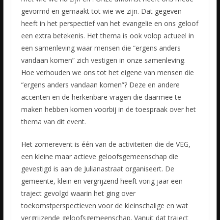
gevormd en gemaakt tot wie we zijn. Dat gegeven
heeft in het perspectief van het evangelie en ons geloof
een extra betekenis. Het thema is ook volop actueel in
een samenleving waar mensen die “ergens anders
vandaan komen” zich vestigen in onze samenleving.
Hoe verhouden we ons tot het eigene van mensen die
“ergens anders vandaan komen”? Deze en andere
accenten en de herkenbare vragen die daarmee te
maken hebben komen voorbij in de toespraak over het
thema van dit event.
Het zomerevent is één van de activiteiten die de VEG,
een kleine maar actieve geloofsgemeenschap die
gevestigd is aan de Julianastraat organiseert. De
gemeente, klein en vergrijzend heeft vorig jaar een
traject gevolgd waarin het ging over
toekomstperspectieven voor de kleinschalige en wat
vergrijzende geloofsgemeenschap. Vanuit dat traject