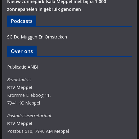
Nieuw zonnepark Isala Meppel met bijna 1.000
zonnepanelen in gebruik genomen
Podcasts
SC De Muggen En Omstreken
Over ons
Publicatie ANBI
Bezoekadres
RTV Meppel
Kromme Elleboog 11,
7941 KC Meppel
Postadres/secretariaat
RTV Meppel
Postbus 510, 7940 AM Meppel