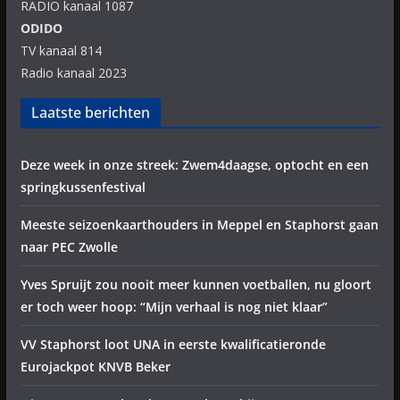
RADIO kanaal 1087
ODIDO
TV kanaal 814
Radio kanaal 2023
Laatste berichten
Deze week in onze streek: Zwem4daagse, optocht en een
springkussenfestival
Meeste seizoenkaarthouders in Meppel en Staphorst gaan
naar PEC Zwolle
Yves Spruijt zou nooit meer kunnen voetballen, nu gloort
er toch weer hoop: “Mijn verhaal is nog niet klaar”
VV Staphorst loot UNA in eerste kwalificatieronde
Eurojackpot KNVB Beker