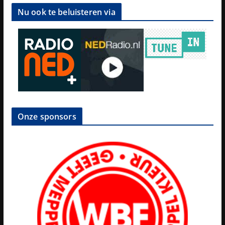
Nu ook te beluisteren via
Onze sponsors