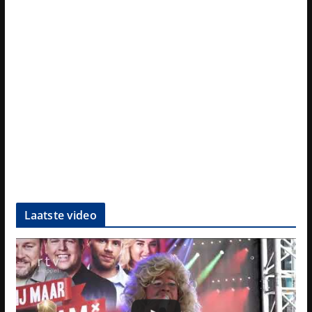
Laatste video