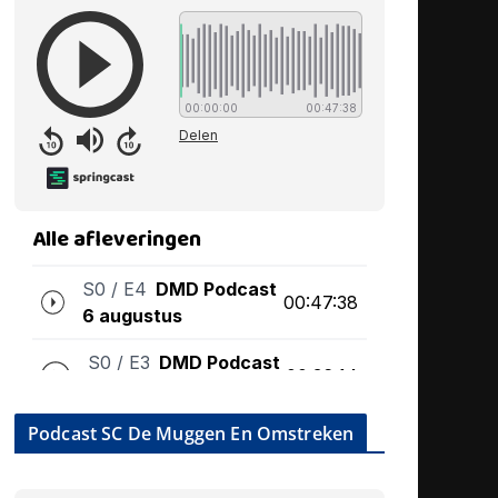
Podcast SC De Muggen En Omstreken