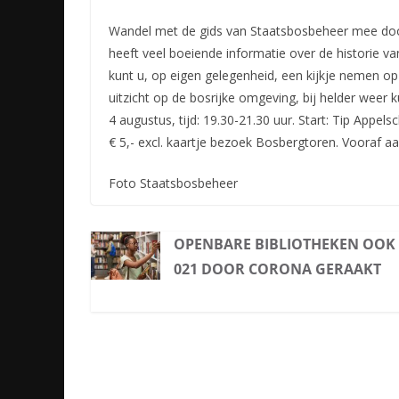
Wandel met de gids van Staatsbosbeheer mee doo
heeft veel boeiende informatie over de historie van
kunt u, op eigen gelegenheid, een kijkje nemen op
uitzicht op de bosrijke omgeving, bij helder weer
4 augustus, tijd: 19.30-21.30 uur. Start: Tip Appel
€ 5,- excl. kaartje bezoek Bosbergtoren. Vooraf
Foto Staatsbosbeheer
OPENBARE BIBLIOTHEKEN OOK 
021 DOOR CORONA GERAAKT