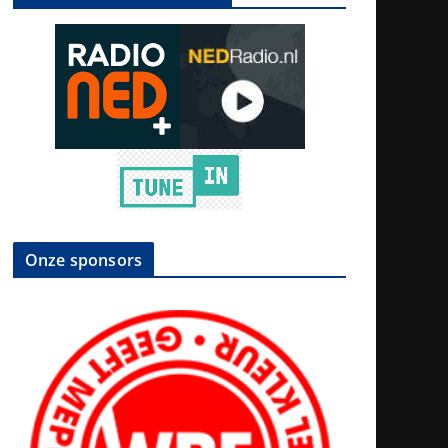
Onze sponsors