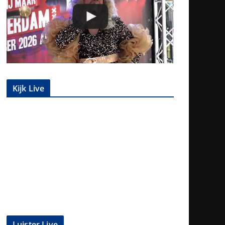
Kijk Live
Luister Live