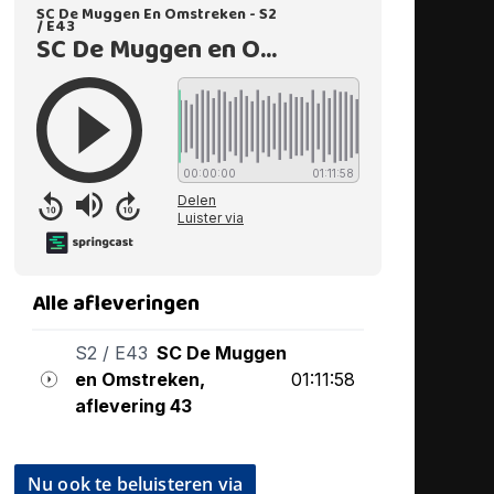
Nu ook te beluisteren via