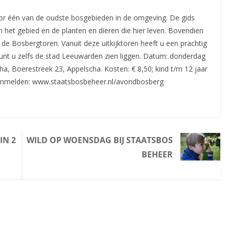
r één van de oudste bosgebieden in de omgeving. De gids
 het gebied en de planten en dieren die hier leven.
Bovendien
 de Bosbergtoren. Vanuit deze uitkijktoren heeft u een prachtig
 kunt u zelfs de stad Leeuwarden zien liggen. Datum: donderdag
scha, Boerestreek 23, Appelscha. Kosten: € 8,50; kind t/m 12 jaar
 aanmelden: www.staatsbosbeheer.nl/avondbosberg
IN 2
WILD OP WOENSDAG BIJ STAATSBOS
BEHEER