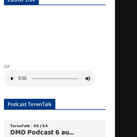
OF
Podcast TorenTalk