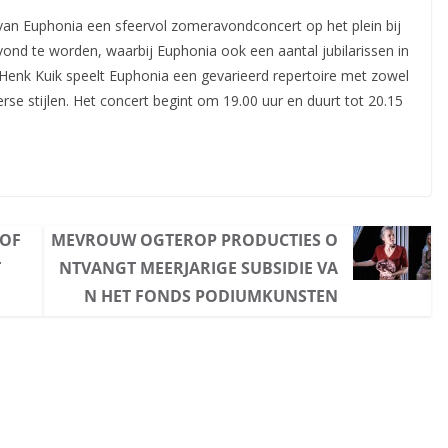
 van Euphonia een sfeervol zomeravondconcert op het plein bij
vond te worden, waarbij Euphonia ook een aantal jubilarissen in
t Henk Kuik speelt Euphonia een gevarieerd repertoire met zowel
se stijlen. Het concert begint om 19.00 uur en duurt tot 20.15
 OF
MEVROUW OGTEROP PRODUCTIES O
T
NTVANGT MEERJARIGE SUBSIDIE VA
N HET FONDS PODIUMKUNSTEN