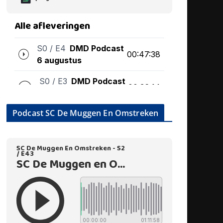
Podcast SC De Muggen En Omstreken