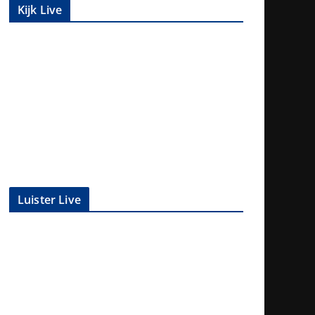
Kijk Live
Luister Live