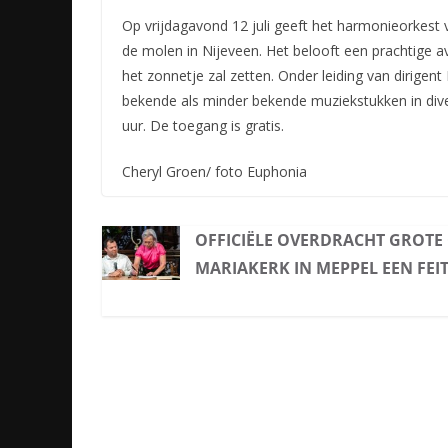
Op vrijdagavond 12 juli geeft het harmonieorkest
de molen in Nijeveen. Het belooft een prachtige a
het zonnetje zal zetten. Onder leiding van dirigen
bekende als minder bekende muziekstukken in diver
uur. De toegang is gratis.
Cheryl Groen/ foto Euphonia
OFFICIËLE OVERDRACHT GROTE
MARIAKERK IN MEPPEL EEN FEI