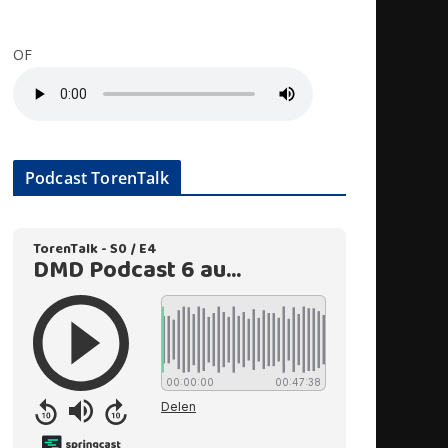
OF
Podcast TorenTalk