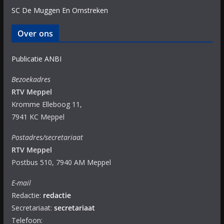
SC De Muggen En Omstreken
Over ons
Publicatie ANBI
Bezoekadres
RTV Meppel
Kromme Elleboog 11,
7941 KC Meppel
Postadres/secretariaat
RTV Meppel
Postbus 510, 7940 AM Meppel
E-mail
Redactie:
redactie
Secretariaat:
secretariaat
Telefoon: