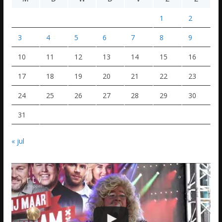
1
2
3
4
5
6
7
8
9
10
11
12
13
14
15
16
17
18
19
20
21
22
23
24
25
26
27
28
29
30
31
« jul