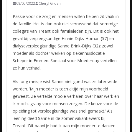
08/05/2022
Cheryl Groen
Passie voor de zorg en mensen willen helpen zit vaak in
de familie. Het is dan ook niet verrassend dat sommige
collega’s van Treant ook familieleden zijn. Dit is ook het
geval bij verpleegkundige Hinnie
Dijks-Homan (57) en
dialyseverpleegkundige Sanne Brink-Dijks (32): zowel
moeder als dochter werken op ziekenhuislocatie
Scheper in Emmen. Speciaal voor Moederdag vertellen
ze hun verhaal.
Als jong meisje wist Sanne niet goed wat ze later wilde
worden. ‘Mijn moeder is toch altijd mijn voorbeeld
geweest. Ze vertelde mooie verhalen over haar werk en
ik mocht graag voor mensen zorgen. De keuze voor de
opleiding tot verpleegkundige was snel gemaakt.’ Als
leerling deed Sanne in de zomer vakantiewerk bij
Treant. ‘Dit baantje had ik aan mijn moeder te danken.