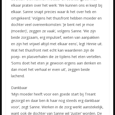
elkaar praten over het werk: ‘We kunnen ons ei kwijt bij
elkaar. Sanne snapt precies waar ik het over heb en
omgekeerd.’ Volgens het thuisfront hebben moeder en
dochter veel overeenkomsten: ‘Je bent net je moe
(moeder)’, zeggen ze vaak’, volgens Sanne. ‘We zijn
beide zorgzaam, erg impulsief, weten van aanpakken
en zijn het vrijwel altijd met elkaar eens’, legt Hinnie uit.
Wat het thuisfront niet echt kan waarderen zijn de
poep- en plasverhalen die ze tijdens het eten vertellen.
‘Soms doet het eten je gewoon ergens aan denken en
dan moet het verhaal er even uit’, zeggen beide
lachend.
Dankbaar
‘Mijn moeder heeft voor een goede start bij Treant
gezorgd en daar ben ik haar nog steeds erg dankbaar
voor’, zegt Sanne. Werken in de zorg werkt aanstekelijk,
want ook de dochter van Sanne wil ‘zuster’ worden. De