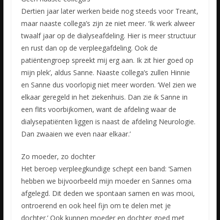
Dertien jaar later werken beide nog steeds voor Treant,
maar naaste collega’s zijn ze niet meer. ‘Ik werk alweer
twaalf jaar op de dialyseafdeling. Hier is meer structuur
en rust dan op de verpleegafdeling. Ook de
patiëntengroep spreekt mij erg aan. Ik zit hier goed op
mijn plek’, aldus Sanne. Naaste collega’s zullen Hinnie
en Sanne dus voorlopig niet meer worden. ‘Wel zien we
elkaar geregeld in het ziekenhuis. Dan zie ik Sanne in
een flits voorbijkomen, want de afdeling waar de
dialysepatiënten liggen is naast de afdeling Neurologie.
Dan zwaaien we even naar elkaar.’
Zo moeder, zo dochter
Het beroep verpleegkundige schept een band: ‘Samen
hebben we bijvoorbeeld mijn moeder en Sannes oma
afgelegd. Dit deden we spontaan samen en was mooi,
ontroerend en ook heel fijn om te delen met je
dochter.’ Ook kunnen moeder en dochter goed met