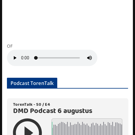
OF
Podcast TorenTalk