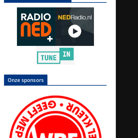
Onze sponsors