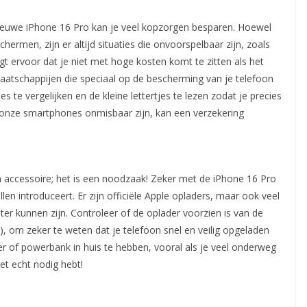
nieuwe iPhone 16 Pro kan je veel kopzorgen besparen. Hoewel
ermen, zijn er altijd situaties die onvoorspelbaar zijn, zoals
gt ervoor dat je niet met hoge kosten komt te zitten als het
smaatschappijen die speciaal op de bescherming van je telefoon
es te vergelijken en de kleine lettertjes te lezen zodat je precies
ar onze smartphones onmisbaar zijn, kan een verzekering
 accessoire; het is een noodzaak! Zeker met de iPhone 16 Pro
en introduceert. Er zijn officiële Apple opladers, maar ook veel
ter kunnen zijn. Controleer of de oplader voorzien is van de
), om zeker te weten dat je telefoon snel en veilig opgeladen
r of powerbank in huis te hebben, vooral als je veel onderweg
et echt nodig hebt!