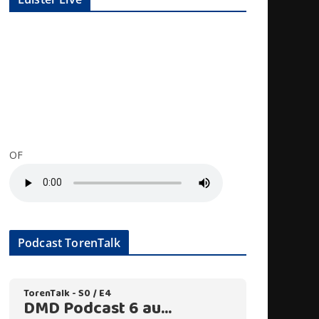
OF
Podcast TorenTalk