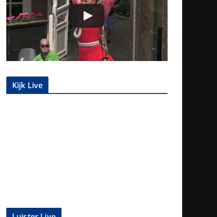
Kijk Live
Luister Live