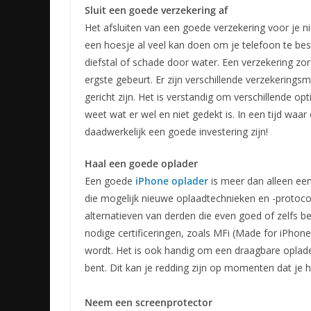
Sluit een goede verzekering af
Het afsluiten van een goede verzekering voor je 
een hoesje al veel kan doen om je telefoon te besch
diefstal of schade door water. Een verzekering zor
ergste gebeurt. Er zijn verschillende verzekering
gericht zijn. Het is verstandig om verschillende opti
weet wat er wel en niet gedekt is. In een tijd wa
daadwerkelijk een goede investering zijn!
Haal een goede oplader
Een goede
iPhone oplader
is meer dan alleen een
die mogelijk nieuwe oplaadtechnieken en -protocoll
alternatieven van derden die even goed of zelfs be
nodige certificeringen, zoals MFi (Made for iPhone
wordt. Het is ook handig om een draagbare oplade
bent. Dit kan je redding zijn op momenten dat je h
Neem een screenprotector