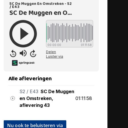
Nu ook te beluisteren via