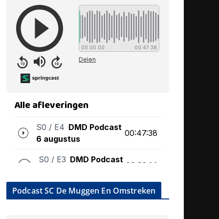
Podcast SC De Muggen En Omstreken