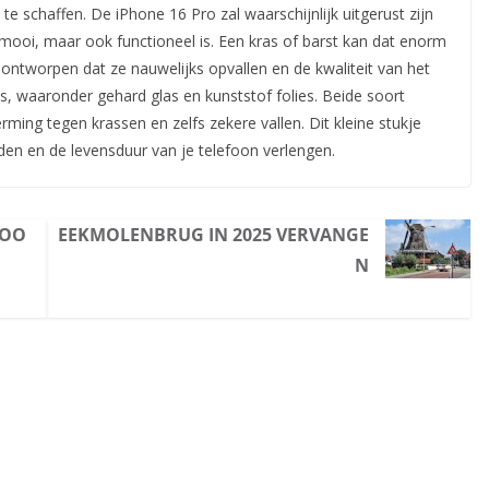
te schaffen. De iPhone 16 Pro zal waarschijnlijk uitgerust zijn
mooi, maar ook functioneel is. Een kras of barst kan dat enorm
ontworpen dat ze nauwelijks opvallen en de kwaliteit van het
pes, waaronder gehard glas en kunststof folies. Beide soort
ing tegen krassen en zelfs zekere vallen. Dit kleine stukje
uden en de levensduur van je telefoon verlengen.
 OO
EEKMOLENBRUG IN 2025 VERVANGE
N