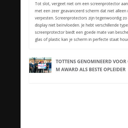
Tot slot, vergeet niet om een screenprotector aan 
met een zeer geavanceerd scherm dat niet alleen 
verpesten. Screenprotectors zijn tegenwoordig zo 
display niet beïnvloeden. Je hebt verschillende ty
screenprotector biedt een goede mate van bescherm
glas of plastic kan je scherm in perfecte staat ho
TOTTENS GENOMINEERD VOOR
M AWARD ALS BESTE OPLEIDER