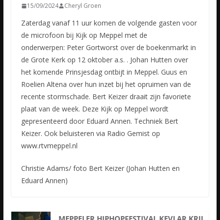
15/09/2024
Cheryl Groen
Zaterdag vanaf 11 uur komen de volgende gasten voor
de microfoon bij Kijk op Meppel met de
onderwerpen: Peter Gortworst over de boekenmarkt in
de Grote Kerk op 12 oktober a.s. . Johan Hutten over
het komende Prinsjesdag ontbijt in Meppel. Guus en
Roelien Altena over hun inzet bij het opruimen van de
recente stormschade. Bert Keizer draait zijn favoriete
plaat van de week. Deze Kijk op Meppel wordt
gepresenteerd door Eduard Annen. Techniek Bert
Keizer. Ook beluisteren via Radio Gemist op
www.rtvmeppel.nl
Christie Adams/ foto Bert Keizer (Johan Hutten en
Eduard Annen)
MEPPELER HIPHOPFESTIVAL KEVLAR KRIJ