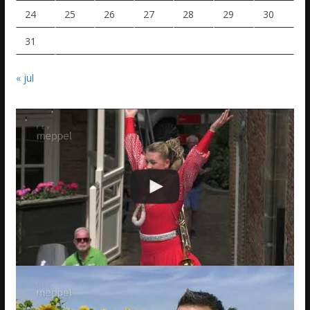
24
25
26
27
28
29
30
31
« jul