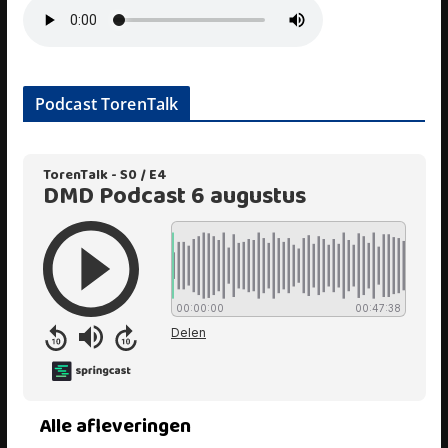
Podcast TorenTalk