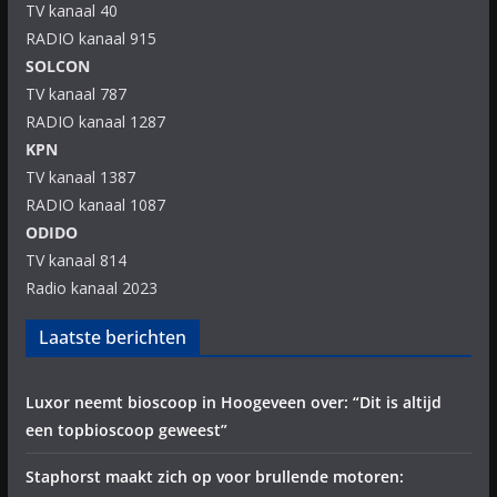
TV kanaal 40
RADIO kanaal 915
SOLCON
TV kanaal 787
RADIO kanaal 1287
KPN
TV kanaal 1387
RADIO kanaal 1087
ODIDO
TV kanaal 814
Radio kanaal 2023
Laatste berichten
Luxor neemt bioscoop in Hoogeveen over: “Dit is altijd
een topbioscoop geweest”
Staphorst maakt zich op voor brullende motoren: