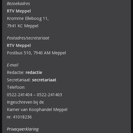
Bezoekadres
RTV Meppel
Kromme Elleboog 11,
7941 KC Meppel
Postadres/secretariaat
RTV Meppel
Postbus 510, 7940 AM Meppel
E-mail
Redactie:
redactie
Secretariaat:
secretariaat
Telefoon:
0522-241404 – 0522-241403
Ingeschreven bij de
Kamer van Koophandel Meppel
nr. 41018236
Privacyverklaring