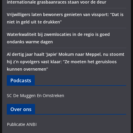
internationale grasbaanraces staan voor de deur
Vrijwilligers laten bewoners genieten van vissport: “Dat is
niet in geld uit te drukken”
Waterkwaliteit bij zwemlocaties in de regio is goed
ondanks warme dagen
Al dertig jaar haalt ‘Japie’ Mokum naar Meppel, nu stoomt
hij z’n opvolgers vast klaar: “Ze moeten het geruisloos
kunnen overnemen”
Podcasts
SC De Muggen En Omstreken
Over ons
Publicatie ANBI