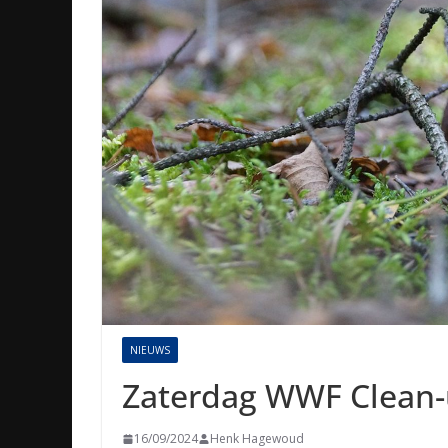
NIEUWS
Zaterdag WWF Clean-
16/09/2024
Henk Hagewoud