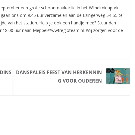
september een grote schoonmaakactie in het Wilhelminapark
j gaan ons om 9.45 uur verzamelen aan de Ezingerweg 54-55 te
ijde van het station. Help je ook een handje mee? Stuur dan
er 18.00 uur naar: Meppel@wwfregioteam.nl. Wij zorgen voor de
NDINS
DANSPALEIS FEEST VAN HERKENNIN
G VOOR OUDEREN