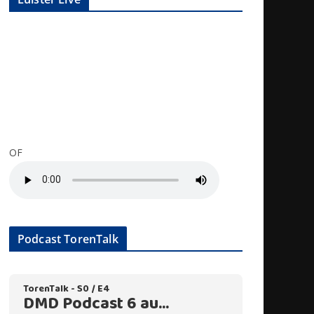
OF
Podcast TorenTalk