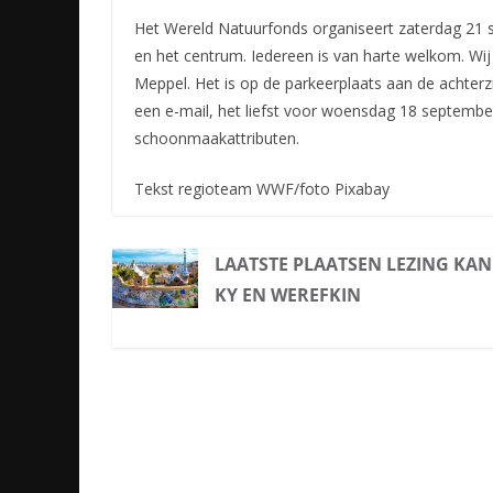
Het Wereld Natuurfonds organiseert zaterdag 21 
en het centrum. Iedereen is van harte welkom. Wi
Meppel. Het is op de parkeerplaats aan de achterz
een e-mail, het liefst voor woensdag 18 septemb
schoonmaakattributen.
Tekst regioteam WWF/foto Pixabay
LAATSTE PLAATSEN LEZING KA
KY EN WEREFKIN