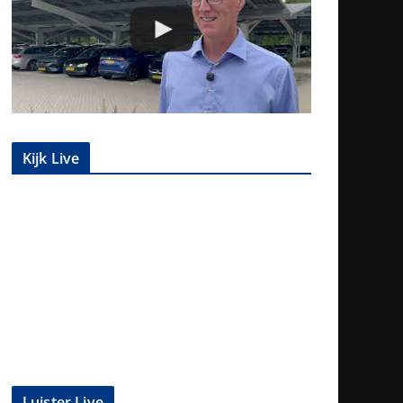
Kijk Live
Luister Live