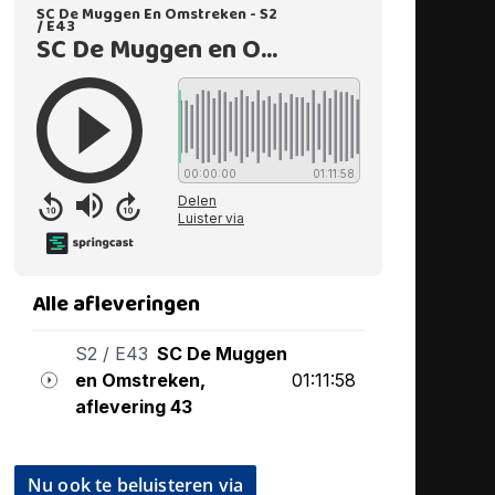
Nu ook te beluisteren via