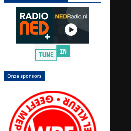
Onze sponsors