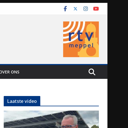
OVER ONS
Laatste video