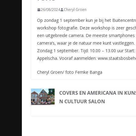
26/08/2024
Cheryl Groen
Op zondag 1 september kun je bij het Buitencen
workshop fotografie. Deze workshop is zeer geschi
een uitgebreide camera. De meeste smartphones 
camera’s, waar je de natuur mee kunt vastleggen
Zondag 1 september. Tijd: 10.00 – 13.00 uur Start
Appelscha. Vooraf aanmelden: www.staatsbosbeh
Cheryl Groen/ foto Femke Banga
COVERS EN AMERICANA IN KUN
N CULTUUR SALON