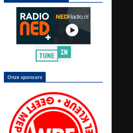
Onze sponsors