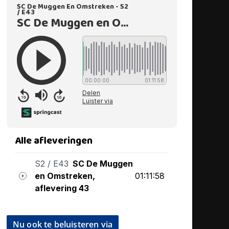
Nu ook te beluisteren via