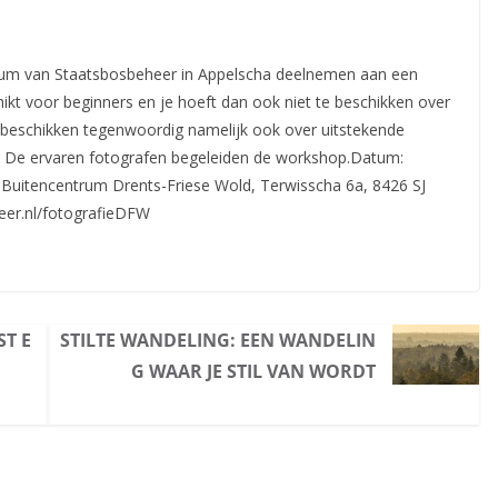
trum van Staatsbosbeheer in Appelscha deelnemen aan een
kt voor beginners en je hoeft dan ook niet te beschikken over
beschikken tegenwoordig namelijk ook over uitstekende
. De ervaren fotografen begeleiden de workshop.Datum:
: Buitencentrum Drents-Friese Wold, Terwisscha 6a, 8426 SJ
eer.nl/fotografieDFW
ST E
STILTE WANDELING: EEN WANDELIN
G WAAR JE STIL VAN WORDT