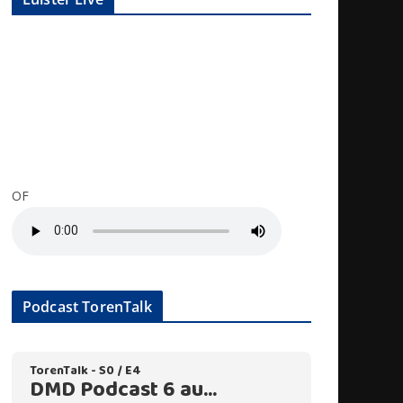
OF
Podcast TorenTalk