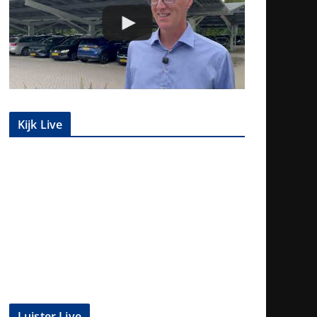
Kijk Live
Luister Live