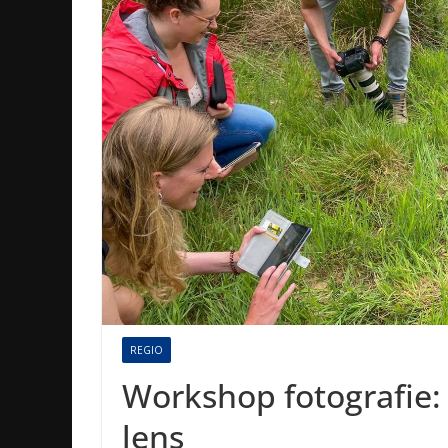
REGIO
Workshop fotografie:
lens