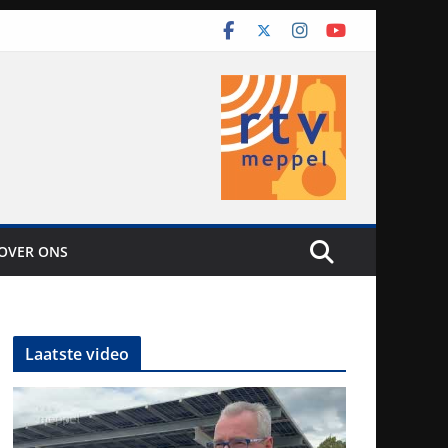
OVER ONS
Laatste video