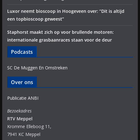
Luxor neemt bioscoop in Hoogeveen over: “Dit is altijd
een topbioscoop geweest”
Staphorst maakt zich op voor brullende motoren:
internationale grasbaanraces staan voor de deur
Podcasts
SC De Muggen En Omstreken
Over ons
Publicatie ANBI
Bezoekadres
RTV Meppel
Kromme Elleboog 11,
7941 KC Meppel