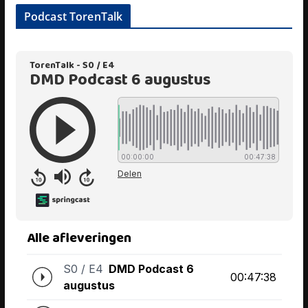
Podcast TorenTalk