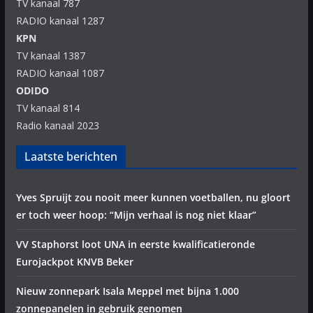
TV kanaal 787
RADIO kanaal 1287
KPN
TV kanaal 1387
RADIO kanaal 1087
ODIDO
TV kanaal 814
Radio kanaal 2023
Laatste berichten
Yves Spruijt zou nooit meer kunnen voetballen, nu gloort
er toch weer hoop: “Mijn verhaal is nog niet klaar”
VV Staphorst loot UNA in eerste kwalificatieronde
Eurojackpot KNVB Beker
Nieuw zonnepark Isala Meppel met bijna 1.000
zonnepanelen in gebruik genomen