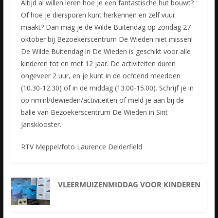
Altijd al willen leren hoe je een fantastische hut bouwt?
Of hoe je diersporen kunt herkennen en zelf vuur
maakt? Dan mag je de Wilde Buitendag op zondag 27
oktober bij Bezoekerscentrum De Wieden niet missen!
De Wilde Buitendag in De Wieden is geschikt voor alle
kinderen tot en met 12 jaar. De activiteiten duren
ongeveer 2 uur, en je kunt in de ochtend meedoen
(10.30-12.30) of in de middag (13.00-15.00). Schrijf je in
op nm.nl/dewieden/activiteiten of meld je aan bij de
balie van Bezoekerscentrum De Wieden in Sint
Jansklooster.
RTV Meppel/foto Laurence Delderfield
VLEERMUIZENMIDDAG VOOR KINDEREN