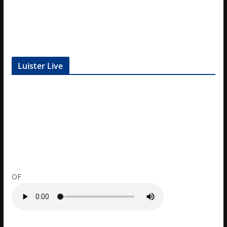
Luister Live
OF