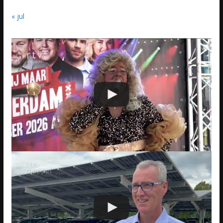
« jul