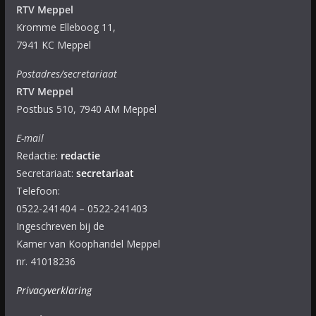
RTV Meppel
Kromme Elleboog 11,
7941 KC Meppel
Postadres/secretariaat
RTV Meppel
Postbus 510, 7940 AM Meppel
E-mail
Redactie:
redactie
Secretariaat:
secretariaat
Telefoon:
0522-241404 – 0522-241403
Ingeschreven bij de
Kamer van Koophandel Meppel
nr. 41018236
Privacyverklaring