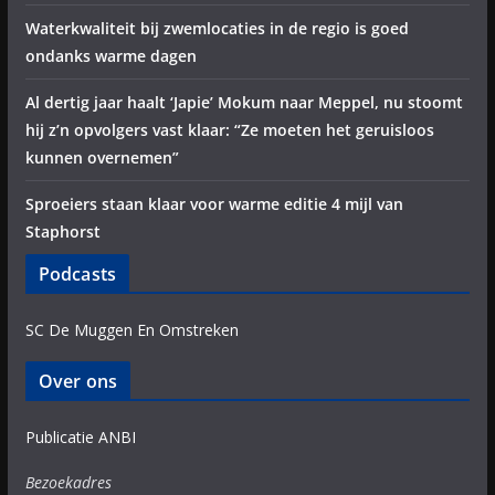
Waterkwaliteit bij zwemlocaties in de regio is goed
ondanks warme dagen
Al dertig jaar haalt ‘Japie’ Mokum naar Meppel, nu stoomt
hij z’n opvolgers vast klaar: “Ze moeten het geruisloos
kunnen overnemen”
Sproeiers staan klaar voor warme editie 4 mijl van
Staphorst
Podcasts
SC De Muggen En Omstreken
Over ons
Publicatie ANBI
Bezoekadres