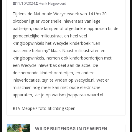
11/10/2024
Henk Hagewoud
Tijdens de Nationale Wecycleweek van 14 t/m 20
oktober ligt er voor snelle inleveraars van lege
batterijen, oude lampen of afgedankte apparaten bij de
gemeentelijke milieustraat en heel veel
kringloopwinkels het Wecycle kinderboek “Een
passende beloning” klaar. Naast milieustraten en
kringloopwinkels, nemen ook kinderboerderijen met
een Wecycle inleverbak deel aan de actie. De
deelnemende kinderboerderijen, en andere
inleverlocaties, zijn te vinden op Wecycle.nl. Wat er
misschien nog meer kan met oude elektrische
apparaten, zie je op watismijnapparaatwaard.nl.
RTV Meppel/ foto Stichting Open
WILDE BUITENDAG IN DE WIEDEN