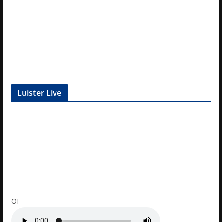
Luister Live
OF