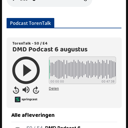
Podcast TorenTalk