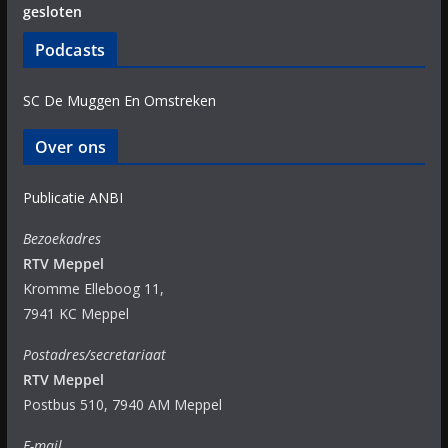
gesloten
Podcasts
SC De Muggen En Omstreken
Over ons
Publicatie ANBI
Bezoekadres
RTV Meppel
Kromme Elleboog 11,
7941 KC Meppel
Postadres/secretariaat
RTV Meppel
Postbus 510, 7940 AM Meppel
E-mail