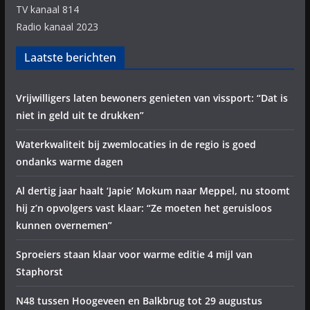
TV kanaal 814
Radio kanaal 2023
Laatste berichten
Vrijwilligers laten bewoners genieten van vissport: “Dat is
niet in geld uit te drukken”
Waterkwaliteit bij zwemlocaties in de regio is goed
ondanks warme dagen
Al dertig jaar haalt ‘Japie’ Mokum naar Meppel, nu stoomt
hij z’n opvolgers vast klaar: “Ze moeten het geruisloos
kunnen overnemen”
Sproeiers staan klaar voor warme editie 4 mijl van
Staphorst
N48 tussen Hoogeveen en Balkbrug tot 29 augustus