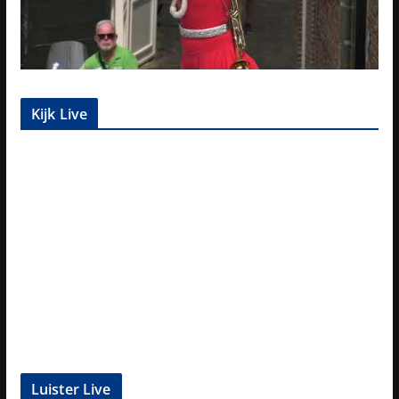
Kijk Live
Luister Live