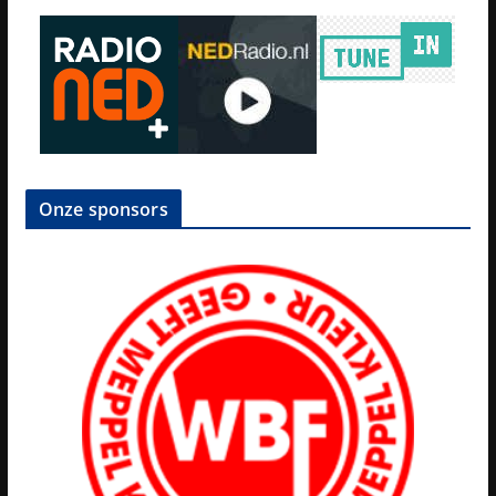
Onze sponsors