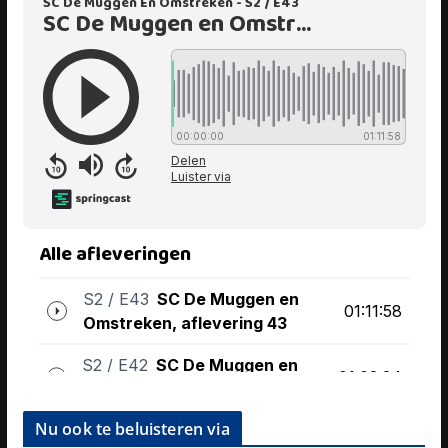
Nu ook te beluisteren via