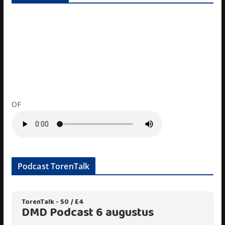
OF
Podcast TorenTalk