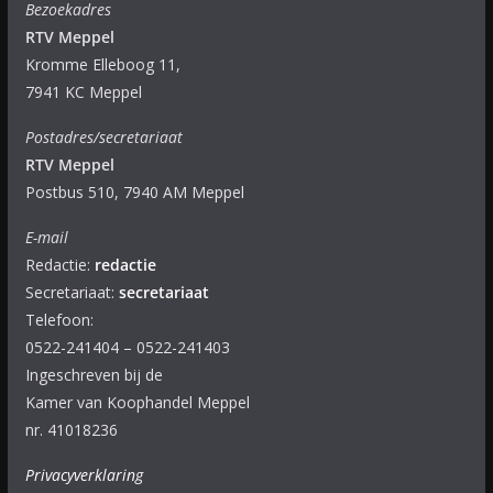
Bezoekadres
RTV Meppel
Kromme Elleboog 11,
7941 KC Meppel
Postadres/secretariaat
RTV Meppel
Postbus 510, 7940 AM Meppel
E-mail
Redactie:
redactie
Secretariaat:
secretariaat
Telefoon:
0522-241404 – 0522-241403
Ingeschreven bij de
Kamer van Koophandel Meppel
nr. 41018236
Privacyverklaring