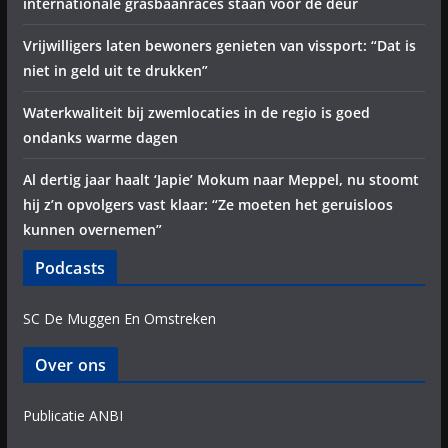
internationale grasbaanraces staan voor de deur
Vrijwilligers laten bewoners genieten van vissport: “Dat is
niet in geld uit te drukken”
Waterkwaliteit bij zwemlocaties in de regio is goed
ondanks warme dagen
Al dertig jaar haalt ‘Japie’ Mokum naar Meppel, nu stoomt
hij z’n opvolgers vast klaar: “Ze moeten het geruisloos
kunnen overnemen”
Podcasts
SC De Muggen En Omstreken
Over ons
Publicatie ANBI