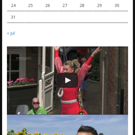
24
25
26
27
28
29
30
31
« jul