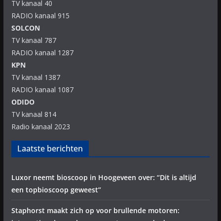
TV kanaal 40
RADIO kanaal 915
SOLCON
TV kanaal 787
RADIO kanaal 1287
KPN
TV kanaal 1387
RADIO kanaal 1087
ODIDO
TV kanaal 814
Radio kanaal 2023
Laatste berichten
Luxor neemt bioscoop in Hoogeveen over: “Dit is altijd
een topbioscoop geweest”
Staphorst maakt zich op voor brullende motoren: