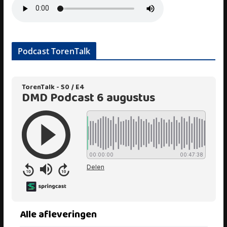
Podcast TorenTalk