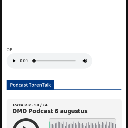
OF
Podcast TorenTalk