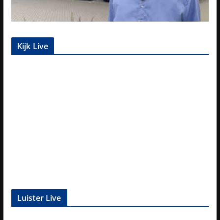
Kijk Live
Luister Live