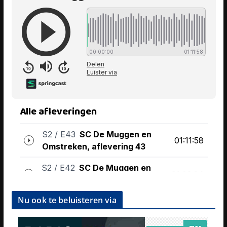
Nu ook te beluisteren via