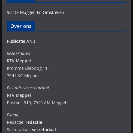
SC De Muggen En Omstreken
Over ons
Publicatie ANBI
Bezoekadres
RTV Meppel
Kromme Elleboog 11,
7941 KC Meppel
Postadres/secretariaat
RTV Meppel
Postbus 510, 7940 AM Meppel
E-mail
Redactie:
redactie
Secretariaat:
secretariaat