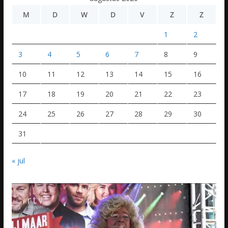
M
D
W
D
V
Z
Z
1
2
3
4
5
6
7
8
9
10
11
12
13
14
15
16
17
18
19
20
21
22
23
24
25
26
27
28
29
30
31
« jul