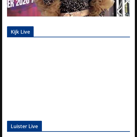
Kijk Live
Luister Live