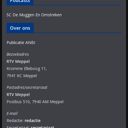
Podcasts
SC De Muggen En Omstreken
Over ons
Publicatie ANBI
Bezoekadres
RTV Meppel
Kromme Elleboog 11,
7941 KC Meppel
Postadres/secretariaat
RTV Meppel
Postbus 510, 7940 AM Meppel
E-mail
Redactie:
redactie
Secretariaat:
secretariaat