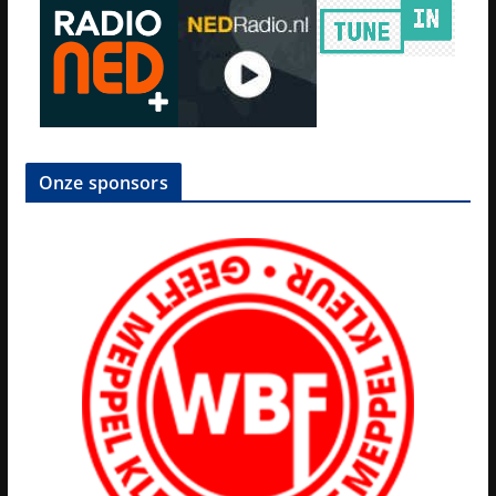
Onze sponsors