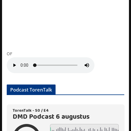
OF
Podcast TorenTalk