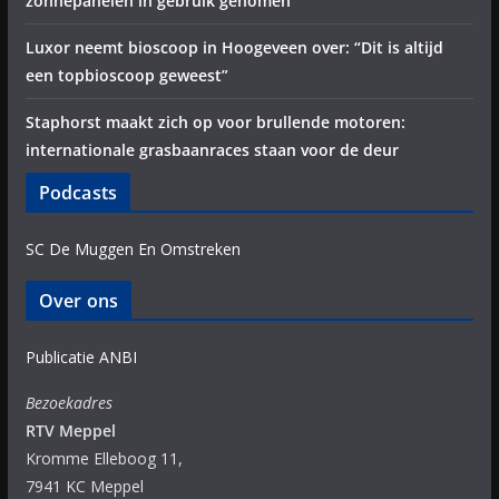
zonnepanelen in gebruik genomen
Luxor neemt bioscoop in Hoogeveen over: “Dit is altijd
een topbioscoop geweest”
Staphorst maakt zich op voor brullende motoren:
internationale grasbaanraces staan voor de deur
Podcasts
SC De Muggen En Omstreken
Over ons
Publicatie ANBI
Bezoekadres
RTV Meppel
Kromme Elleboog 11,
7941 KC Meppel