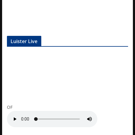
Luister Live
OF