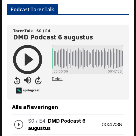
Podcast TorenTalk