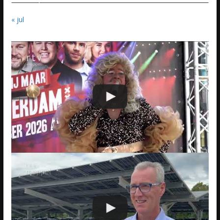
« jul