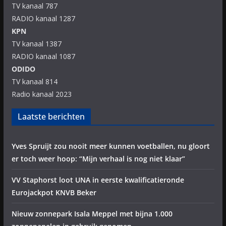
TV kanaal 787
RADIO kanaal 1287
KPN
TV kanaal 1387
RADIO kanaal 1087
ODIDO
TV kanaal 814
Radio kanaal 2023
Laatste berichten
Yves Spruijt zou nooit meer kunnen voetballen, nu gloort
er toch weer hoop: “Mijn verhaal is nog niet klaar”
VV Staphorst loot UNA in eerste kwalificatieronde
Eurojackpot KNVB Beker
Nieuw zonnepark Isala Meppel met bijna 1.000