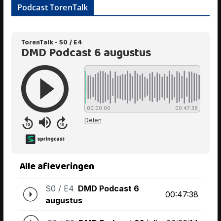
Podcast TorenTalk