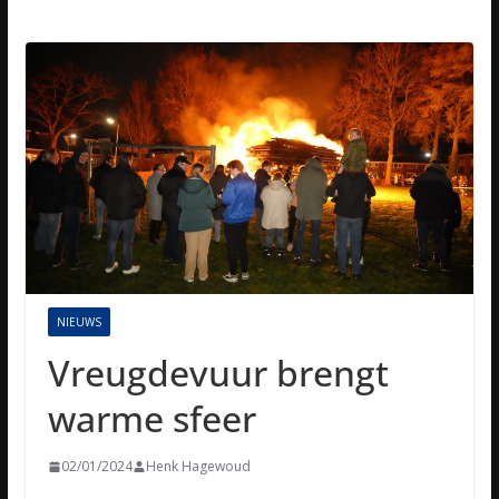
NIEUWS
Vreugdevuur brengt
warme sfeer
02/01/2024
Henk Hagewoud