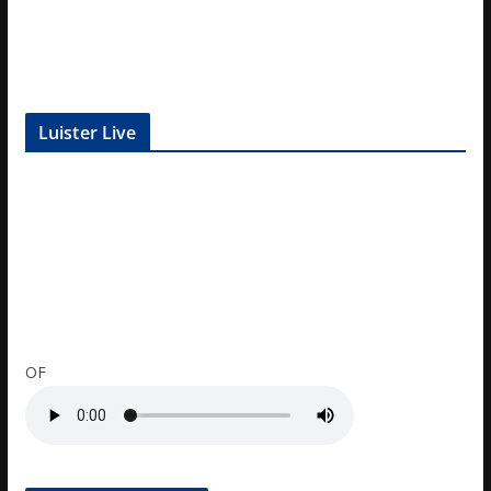
Luister Live
OF