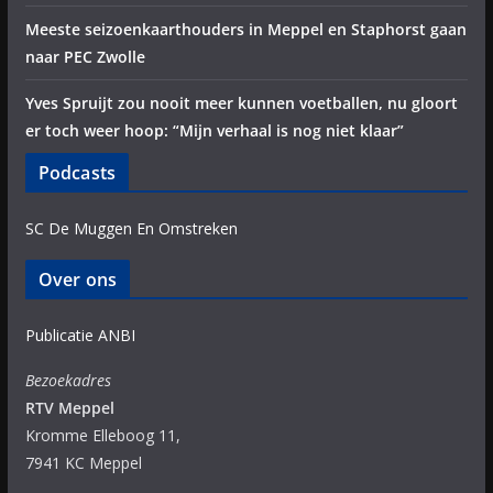
Meeste seizoenkaarthouders in Meppel en Staphorst gaan
naar PEC Zwolle
Yves Spruijt zou nooit meer kunnen voetballen, nu gloort
er toch weer hoop: “Mijn verhaal is nog niet klaar”
Podcasts
SC De Muggen En Omstreken
Over ons
Publicatie ANBI
Bezoekadres
RTV Meppel
Kromme Elleboog 11,
7941 KC Meppel