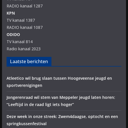
RADIO kanaal 1287
KPN
TV kanaal 1387
RADIO kanaal 1087
ODIDO
TV kanaal 814
Radio kanaal 2023
Laatste berichten
Atleetico wil brug slaan tussen Hoogeveense jeugd en
sportverenigingen
Jongerenraad wil stem van Meppeler jeugd laten horen:
“Leeftijd in de raad ligt iets hoger”
Deze week in onze streek: Zwem4daagse, optocht en een
springkussenfestival