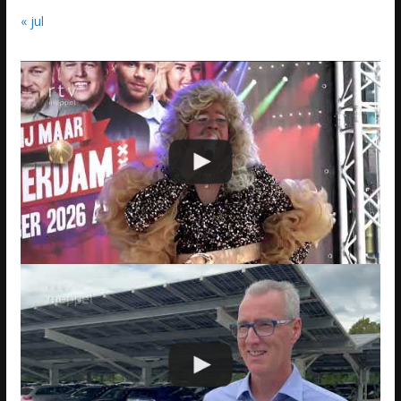
« jul