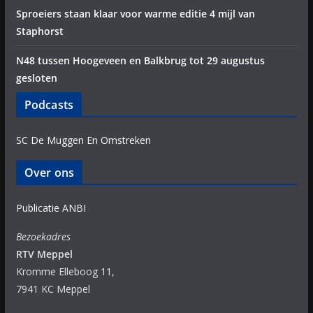
Sproeiers staan klaar voor warme editie 4 mijl van
Staphorst
N48 tussen Hoogeveen en Balkbrug tot 29 augustus
gesloten
Podcasts
SC De Muggen En Omstreken
Over ons
Publicatie ANBI
Bezoekadres
RTV Meppel
Kromme Elleboog 11,
7941 KC Meppel