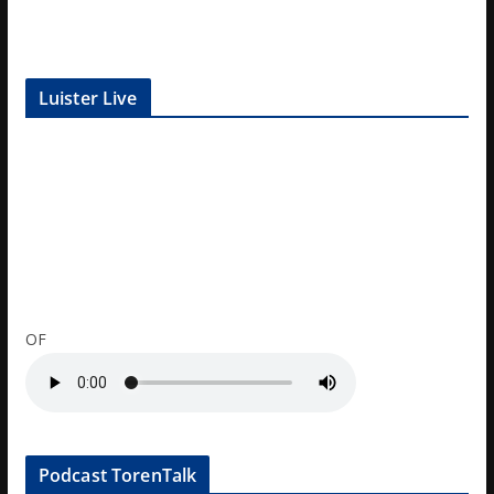
Luister Live
OF
Podcast TorenTalk