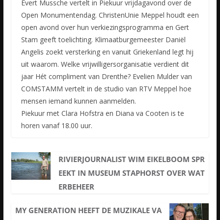
Evert Mussche vertelt in Piekuur vrijdagavond over de
Open Monumentendag. ChristenUnie Meppel houdt een
open avond over hun verkiezingsprogramma en Gert
Stam geeft toelichting. Klimaatburgemeester Daniël
Angelis zoekt versterking en vanuit Griekenland legt hij
uit waarom. Welke vrijwilligersorganisatie verdient dit
jaar Hét compliment van Drenthe? Evelien Mulder van
COMSTAMM vertelt in de studio van RTV Meppel hoe
mensen iemand kunnen aanmelden.
Piekuur met Clara Hofstra en Diana va Cooten is te
horen vanaf 18.00 uur.
RIVIERJOURNALIST WIM EIKELBOOM SPR
EEKT IN MUSEUM STAPHORST OVER WAT
ERBEHEER
MY GENERATION HEEFT DE MUZIKALE VA