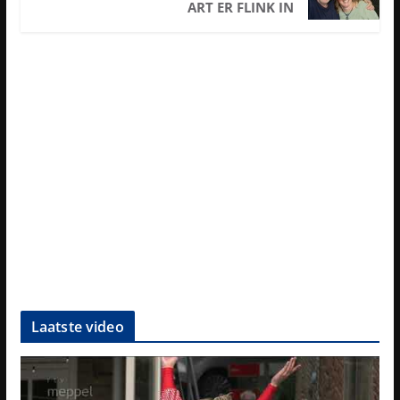
ART ER FLINK IN
Laatste video