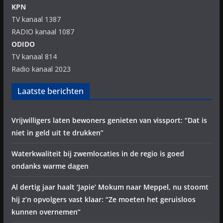
KPN
TV kanaal 1387
RADIO kanaal 1087
ODIDO
TV kanaal 814
Radio kanaal 2023
Laatste berichten
Vrijwilligers laten bewoners genieten van vissport: “Dat is
niet in geld uit te drukken”
Waterkwaliteit bij zwemlocaties in de regio is goed
ondanks warme dagen
Al dertig jaar haalt ‘Japie’ Mokum naar Meppel, nu stoomt
hij z’n opvolgers vast klaar: “Ze moeten het geruisloos
kunnen overnemen”