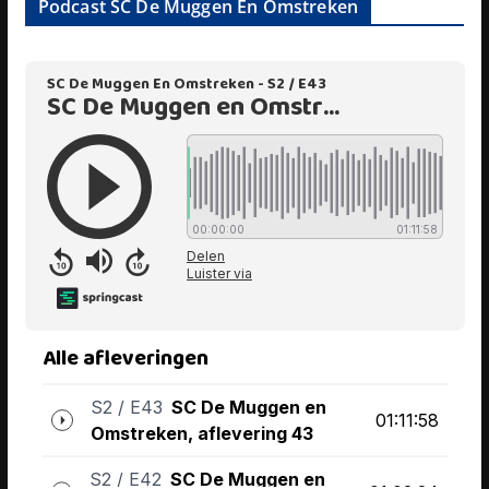
Podcast SC De Muggen En Omstreken