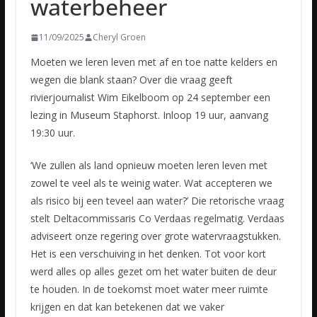
waterbeheer
11/09/2025
Cheryl Groen
Moeten we leren leven met af en toe natte kelders en
wegen die blank staan? Over die vraag geeft
rivierjournalist Wim Eikelboom op 24 september een
lezing in Museum Staphorst. Inloop 19 uur, aanvang
19:30 uur.
‘We zullen als land opnieuw moeten leren leven met
zowel te veel als te weinig water. Wat accepteren we
als risico bij een teveel aan water?’ Die retorische vraag
stelt Deltacommissaris Co Verdaas regelmatig. Verdaas
adviseert onze regering over grote watervraagstukken.
Het is een verschuiving in het denken. Tot voor kort
werd alles op alles gezet om het water buiten de deur
te houden. In de toekomst moet water meer ruimte
krijgen en dat kan betekenen dat we vaker