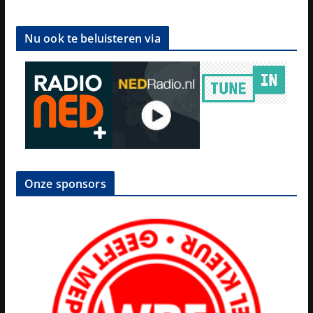
Nu ook te beluisteren via
Onze sponsors