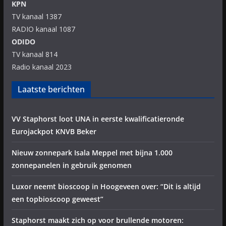
KPN
TV kanaal 1387
RADIO kanaal 1087
ODIDO
TV kanaal 814
Radio kanaal 2023
Laatste berichten
VV Staphorst loot UNA in eerste kwalificatieronde
Eurojackpot KNVB Beker
Nieuw zonnepark Isala Meppel met bijna 1.000
zonnepanelen in gebruik genomen
Luxor neemt bioscoop in Hoogeveen over: “Dit is altijd
een topbioscoop geweest”
Staphorst maakt zich op voor brullende motoren: