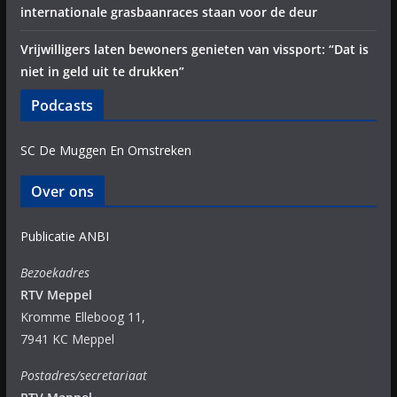
internationale grasbaanraces staan voor de deur
Vrijwilligers laten bewoners genieten van vissport: “Dat is
niet in geld uit te drukken”
Podcasts
SC De Muggen En Omstreken
Over ons
Publicatie ANBI
Bezoekadres
RTV Meppel
Kromme Elleboog 11,
7941 KC Meppel
Postadres/secretariaat