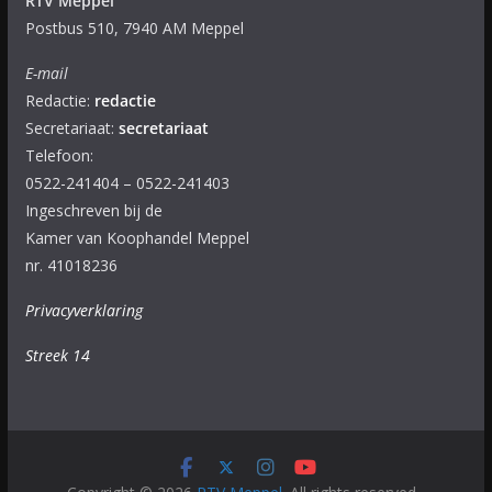
RTV Meppel
Postbus 510, 7940 AM Meppel
E-mail
Redactie:
redactie
Secretariaat:
secretariaat
Telefoon:
0522-241404 – 0522-241403
Ingeschreven bij de
Kamer van Koophandel Meppel
nr. 41018236
Privacyverklaring
Streek 14