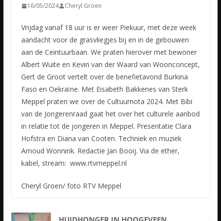
16/05/2024
Cheryl Groen
Vrijdag vanaf 18 uur is er weer Piekuur, met deze week
aandacht voor de grasvliegjes bij en in de gebouwen
aan de Ceintuurbaan. We praten hierover met bewoner
Albert Wuite en Kevin van der Waard van Woonconcept,
Gert de Groot vertelt over de benefietavond Burkina
Faso en Oekraïne. Met Eisabeth Bakkenes van Sterk
Meppel praten we over de Cultuurnota 2024. Met Bibi
van de Jongerenraad gaat het over het culturele aanbod
in relatie tot de jongeren in Meppel. Presentatie Clara
Hofstra en Diana van Cooten. Techniek en muziek
Arnoud Wonnink. Redactie Jan Booij. Via de ether,
kabel, stream: www.rtvmeppel.nl
Cheryl Groen/ foto RTV Meppel
HUIDHONGER IN HOOGEVEEN