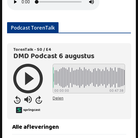
Podcast TorenTalk