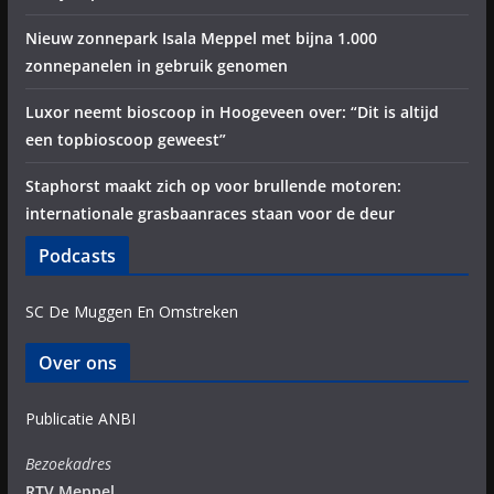
Nieuw zonnepark Isala Meppel met bijna 1.000
zonnepanelen in gebruik genomen
Luxor neemt bioscoop in Hoogeveen over: “Dit is altijd
een topbioscoop geweest”
Staphorst maakt zich op voor brullende motoren:
internationale grasbaanraces staan voor de deur
Podcasts
SC De Muggen En Omstreken
Over ons
Publicatie ANBI
Bezoekadres
RTV Meppel