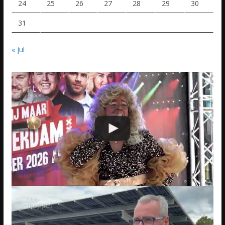
24
25
26
27
28
29
30
31
« jul