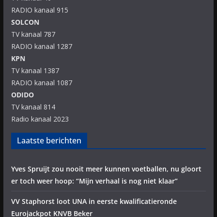
RADIO kanaal 915
SOLCON
TV kanaal 787
RADIO kanaal 1287
KPN
TV kanaal 1387
RADIO kanaal 1087
ODIDO
TV kanaal 814
Radio kanaal 2023
Laatste berichten
Yves Spruijt zou nooit meer kunnen voetballen, nu gloort
er toch weer hoop: “Mijn verhaal is nog niet klaar”
VV Staphorst loot UNA in eerste kwalificatieronde
Eurojackpot KNVB Beker