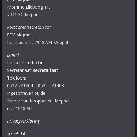
Kromme Elleboog 11,
7941 KC Meppel
Postadres/secretariaat
RTV Meppel
Postbus 510, 7940 AM Meppel
E-mail
Redactie:
redactie
Secretariaat:
secretariaat
Telefoon:
0522-241404 – 0522-241403
Ingeschreven bij de
Kamer van Koophandel Meppel
nr. 41018236
Privacyverklaring
Streek 14